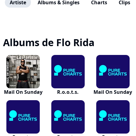
Artiste
Albums & Singles
Charts
Clips
Albums de Flo Rida
Mail On Sunday
R.o.o.t.s.
Mail On Sunday