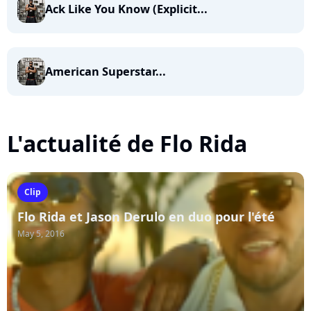
Ack Like You Know (Explicit...
American Superstar...
L'actualité de Flo Rida
Clip
Flo Rida et Jason Derulo en duo pour l'été
May 5, 2016