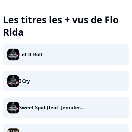
Les titres les + vus de Flo
Rida
Let It Roll
I Cry
Sweet Spot (feat. Jennifer...