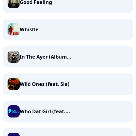
Good Feeling
Whistle
In The Ayer (Album...
Wild Ones (feat. Sia)
Who Dat Girl (feat....