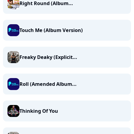
Right Round (Album...
Touch Me (Album Version)
Freaky Deaky (Explicit...
Roll (Amended Album...
Thinking Of You