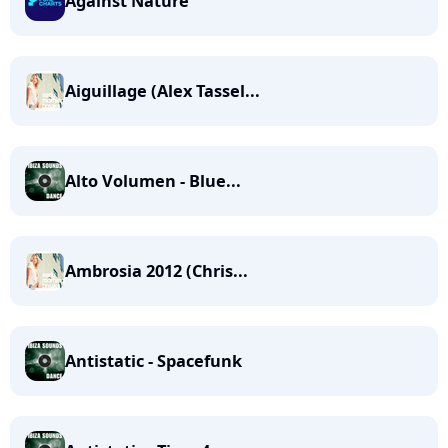
Against Nature
Aiguillage (Alex Tassel...
Alto Volumen - Blue...
Ambrosia 2012 (Chris...
Antistatic - Spacefunk