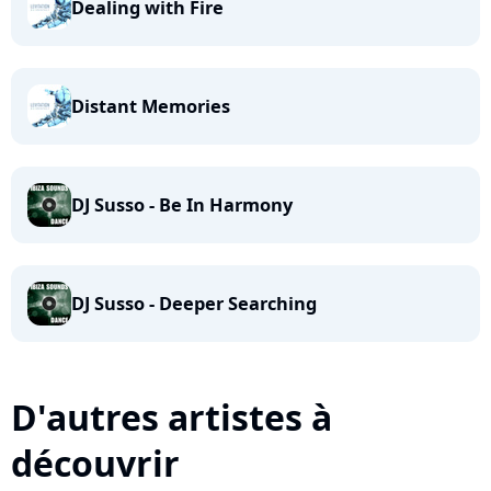
Dealing with Fire
Distant Memories
DJ Susso - Be In Harmony
DJ Susso - Deeper Searching
D'autres artistes à
découvrir