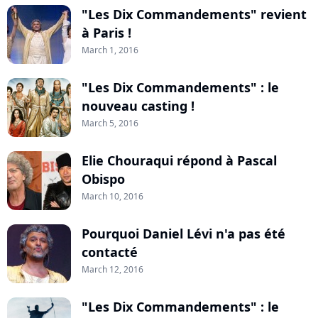
"Les Dix Commandements" revient
à Paris !
March 1, 2016
"Les Dix Commandements" : le
nouveau casting !
March 5, 2016
Elie Chou­raqui répond à Pascal
Obispo
March 10, 2016
Pourquoi Daniel Lévi n'a pas été
contacté
March 12, 2016
"Les Dix Commandements" : le