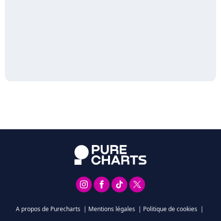
A propos de Purecharts
|
Mentions légales
|
Politique de cookies
|