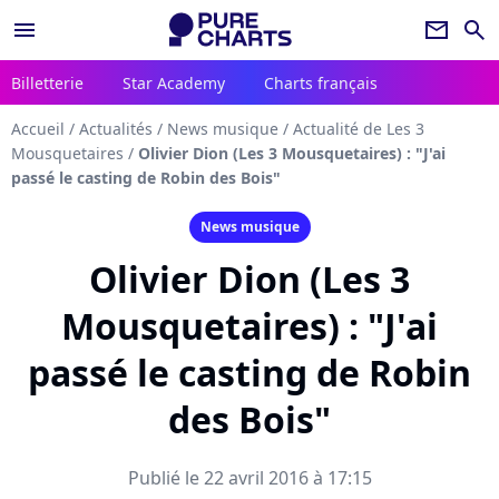
menu
newsletter
search
Billetterie
Star Academy
Charts français
Accueil
/
Actualités
/
News musique
/
Actualité de Les 3
Mousquetaires
/
Olivier Dion (Les 3 Mousquetaires) : "J'ai
passé le casting de Robin des Bois"
News musique
Olivier Dion (Les 3
Mousquetaires) : "J'ai
passé le casting de Robin
des Bois"
Publié le 22 avril 2016 à 17:15