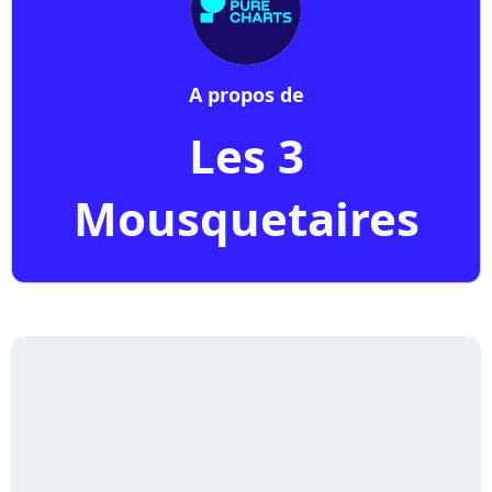
A propos de
Les 3
Mousquetaires