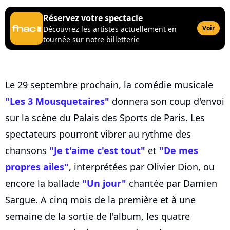
Réservez votre spectacle
Voir
Découvrez les artistes actuellement en
tournée sur notre billetterie
Le 29 septembre prochain, la comédie musicale
"Les 3 Mousquetaires"
donnera son coup d'envoi
sur la scène du Palais des Sports de Paris. Les
spectateurs pourront vibrer au rythme des
chansons
"Je t'aime c'est tout"
et
"De mes
propres ailes"
, interprétées par Olivier Dion, ou
encore la ballade
"Un jour"
chantée par Damien
Sargue. A cinq mois de la première et à une
semaine de la sortie de l'album, les quatre