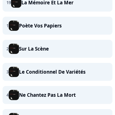
La Mémoire Et La Mer
19
Poète Vos Papiers
1
Sur La Scène
2
Le Conditionnel De Variétés
3
Ne Chantez Pas La Mort
4