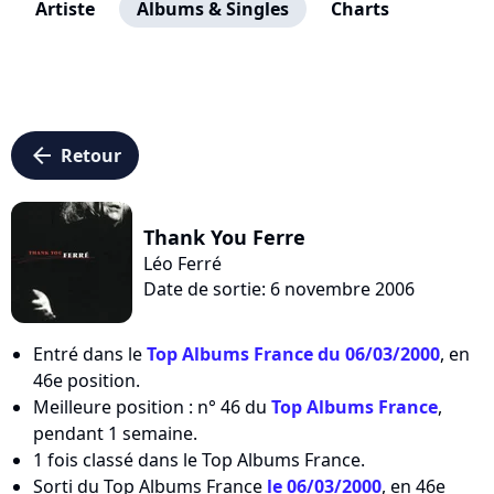
Artiste
Albums & Singles
Charts
arrow_left
Retour
Thank You Ferre
Léo Ferré
Date de sortie: 6 novembre 2006
Entré dans le
Top Albums France du 06/03/2000
, en
46e position.
Meilleure position : n° 46 du
Top Albums France
,
pendant 1 semaine.
1 fois classé dans le Top Albums France.
Sorti du Top Albums France
le 06/03/2000
, en 46e