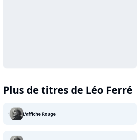
Plus de titres de Léo Ferré
1
L'affiche Rouge