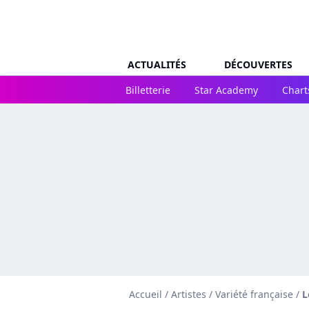
ACTUALITÉS
DÉCOUVERTES
Billetterie
Star Academy
Chart
Accueil
/
Artistes
/
Variété française
/
L