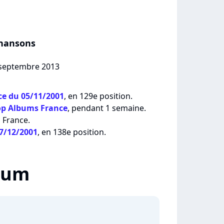
Chansons
3 septembre 2013
e du 05/11/2001
, en 129e position.
op Albums France
, pendant 1 semaine.
 France.
17/12/2001
, en 138e position.
lbum