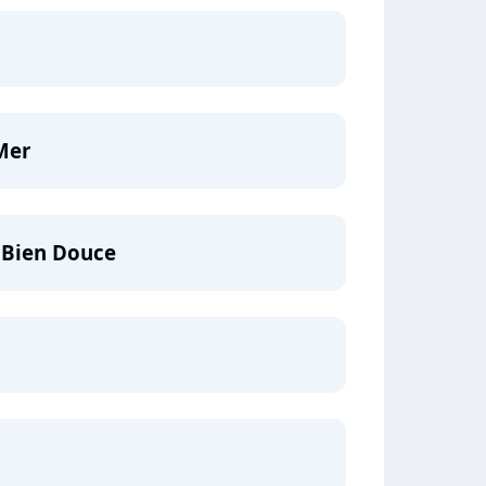
Mer
 Bien Douce