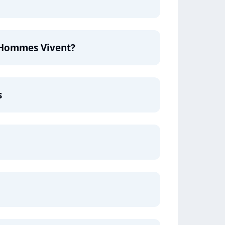
s Hommes Vivent?
s