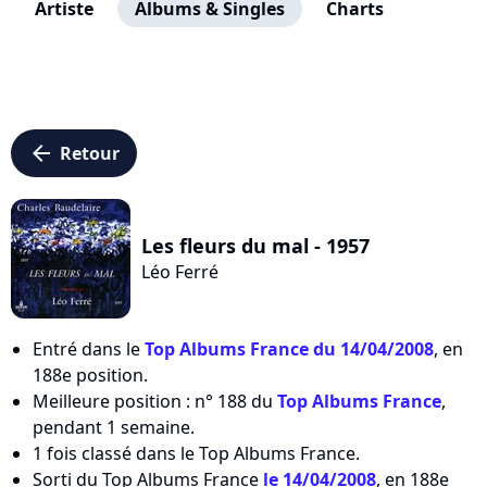
Artiste
Albums & Singles
Charts
arrow_left
Retour
Les fleurs du mal - 1957
Léo Ferré
Entré dans le
Top Albums France du 14/04/2008
, en
188e position.
Meilleure position : n° 188 du
Top Albums France
,
pendant 1 semaine.
1 fois classé dans le Top Albums France.
Sorti du Top Albums France
le 14/04/2008
, en 188e