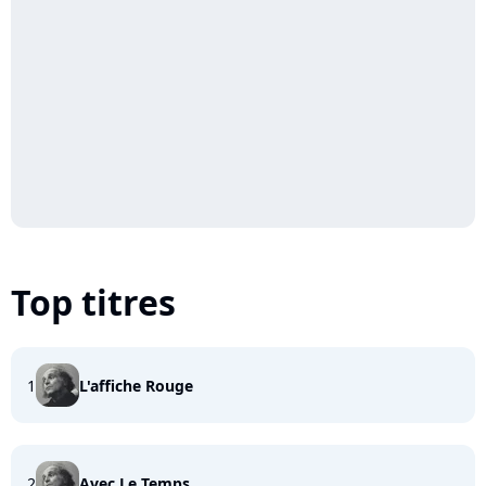
Top titres
1
L'affiche Rouge
2
Avec Le Temps