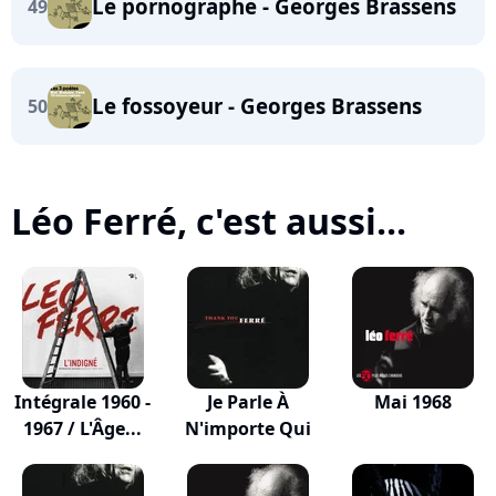
Le pornographe - Georges Brassens
49
Le fossoyeur - Georges Brassens
50
Léo Ferré, c'est aussi...
Intégrale 1960 -
Je Parle À
Mai 1968
1967 / L'Âge...
N'importe Qui