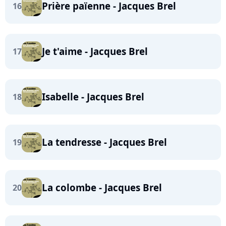
Prière païenne - Jacques Brel
16
Je t'aime - Jacques Brel
17
Isabelle - Jacques Brel
18
La tendresse - Jacques Brel
19
La colombe - Jacques Brel
20