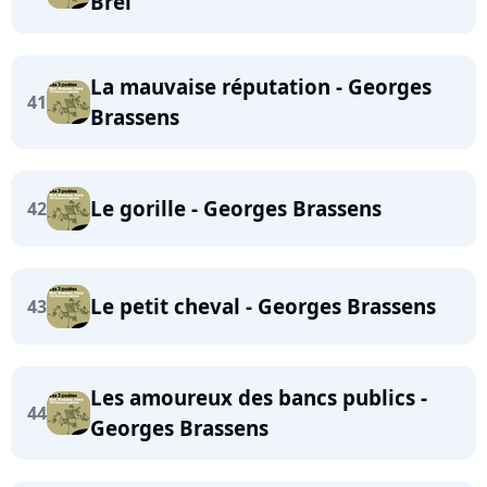
Brel
La mauvaise réputation - Georges
41
Brassens
Le gorille - Georges Brassens
42
Le petit cheval - Georges Brassens
43
Les amoureux des bancs publics -
44
Georges Brassens