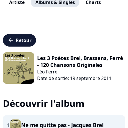
Artiste
Albums & Singles
Charts
arrow_left
Retour
Les 3 Poètes Brel, Brassens, Ferré
- 120 Chansons Originales
Léo Ferré
Date de sortie: 19 septembre 2011
Découvrir l'album
Ne me quitte pas - Jacques Brel
1