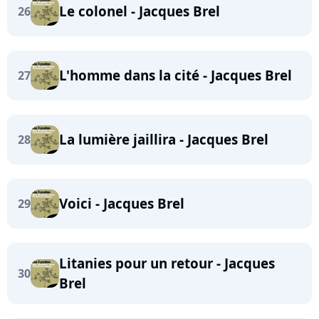
Le colonel - Jacques Brel
26
L'homme dans la cité - Jacques Brel
27
La lumière jaillira - Jacques Brel
28
Voici - Jacques Brel
29
Litanies pour un retour - Jacques
30
Brel