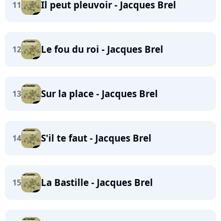
Il peut pleuvoir - Jacques Brel
11
Le fou du roi - Jacques Brel
12
Sur la place - Jacques Brel
13
S'il te faut - Jacques Brel
14
La Bastille - Jacques Brel
15