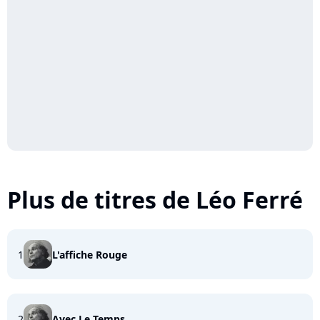
Plus de titres de Léo Ferré
1
L'affiche Rouge
2
Avec Le Temps