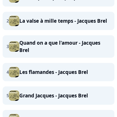
La valse à mille temps - Jacques Brel
2
Quand on a que l'amour - Jacques
3
Brel
Les flamandes - Jacques Brel
4
Grand Jacques - Jacques Brel
5