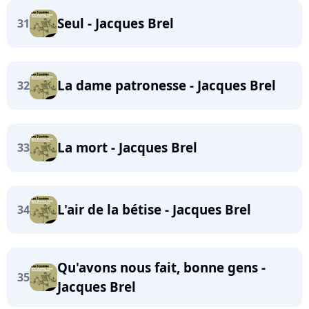
Seul - Jacques Brel
31
La dame patronesse - Jacques Brel
32
La mort - Jacques Brel
33
L'air de la bétise - Jacques Brel
34
Qu'avons nous fait, bonne gens -
35
Jacques Brel