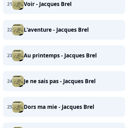
Voir - Jacques Brel
21
L'aventure - Jacques Brel
22
Au printemps - Jacques Brel
23
Je ne sais pas - Jacques Brel
24
Dors ma mie - Jacques Brel
25