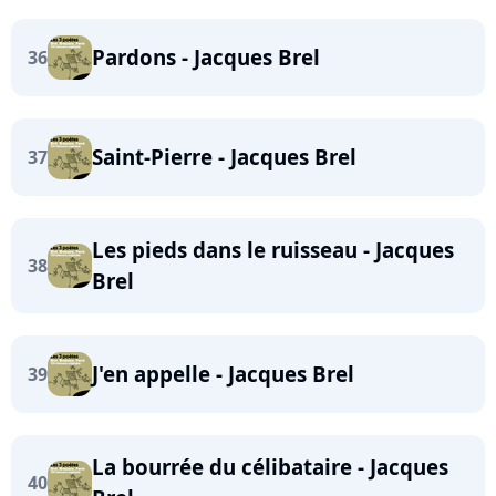
Pardons - Jacques Brel
36
Saint-Pierre - Jacques Brel
37
Les pieds dans le ruisseau - Jacques
38
Brel
J'en appelle - Jacques Brel
39
La bourrée du célibataire - Jacques
40