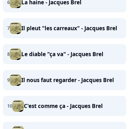
La haine - Jacques Brel
6
Il pleut "les carreaux" - Jacques Brel
7
Le diable "ça va" - Jacques Brel
8
Il nous faut regarder - Jacques Brel
9
C'est comme ça - Jacques Brel
10