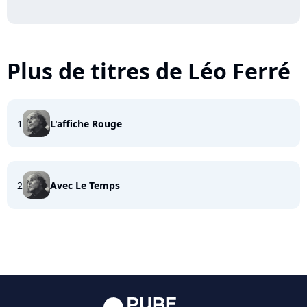
Plus de titres de Léo Ferré
1
L'affiche Rouge
2
Avec Le Temps