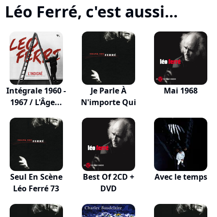
Léo Ferré, c'est aussi...
Intégrale 1960 -
Je Parle À
Mai 1968
1967 / L'Âge...
N'importe Qui
Seul En Scène
Best Of 2CD +
Avec le temps
Léo Ferré 73
DVD