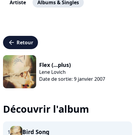
Artiste
Albums & Singles
arrow_left
Retour
Flex (...plus)
Lene Lovich
Date de sortie: 9 janvier 2007
Découvrir l'album
Bird Song
1