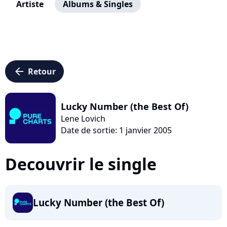
Artiste
Albums & Singles
arrow_left
Retour
Lucky Number (the Best Of)
Lene Lovich
Date de sortie: 1 janvier 2005
Decouvrir le single
Lucky Number (the Best Of)