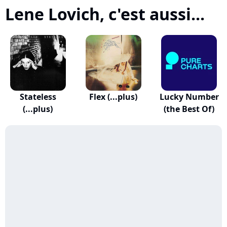
Lene Lovich, c'est aussi...
Stateless
Flex (...plus)
Lucky Number
(...plus)
(the Best Of)