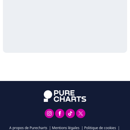
A propos de Purecharts
|
Mentions légales
|
Politique de cookies
|