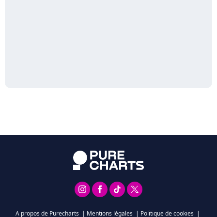
A propos de Purecharts
|
Mentions légales
|
Politique de cookies
|