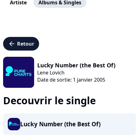
Artiste
Albums & Singles
arrow_left
Retour
Lucky Number (the Best Of)
Lene Lovich
Date de sortie: 1 janvier 2005
Decouvrir le single
Lucky Number (the Best Of)