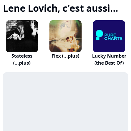
Lene Lovich, c'est aussi...
Stateless
Flex (...plus)
Lucky Number
(...plus)
(the Best Of)