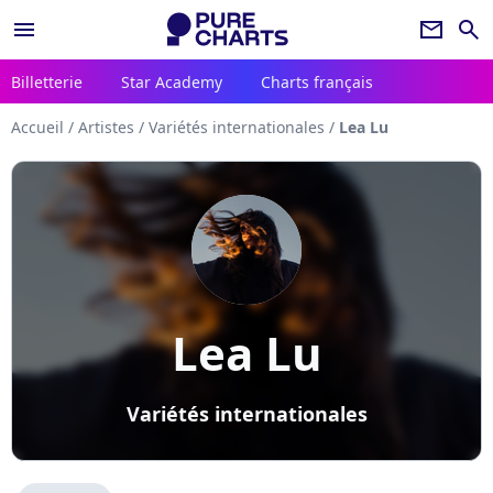
menu
newsletter
search
Billetterie
Star Academy
Charts français
Accueil
/
Artistes
/
Variétés internationales
/
Lea Lu
Lea Lu
Variétés internationales