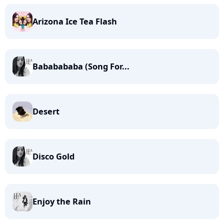
Arizona Ice Tea Flash
Bababababa (Song For...
Desert
Disco Gold
Enjoy the Rain