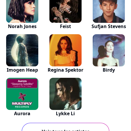
Norah Jones
Feist
Sufjan Stevens
Imogen Heap
Regina Spektor
Birdy
Aurora
Lykke Li