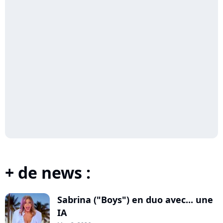
+ de news :
Sabrina ("Boys") en duo avec... une
IA