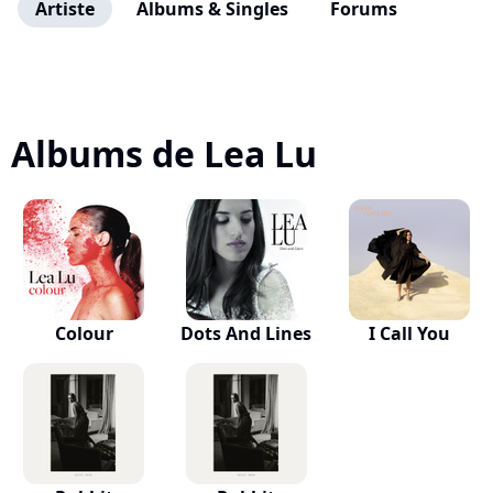
Artiste
Albums & Singles
Forums
Albums de Lea Lu
Colour
Dots And Lines
I Call You