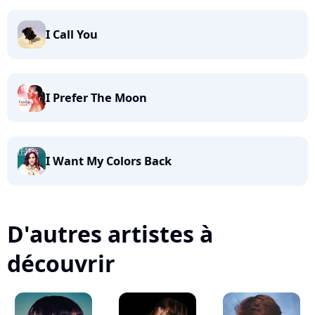
I Call You
I Prefer The Moon
I Want My Colors Back
D'autres artistes à
découvrir