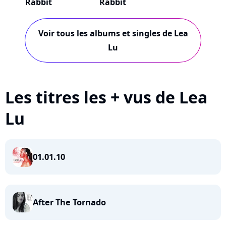
Rabbit
Rabbit
Voir tous les albums et singles de Lea
Lu
Les titres les + vus de Lea
Lu
01.01.10
After The Tornado