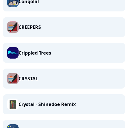
Congolal
CREEPERS
Crippled Trees
CRYSTAL
Crystal - Shinedoe Remix