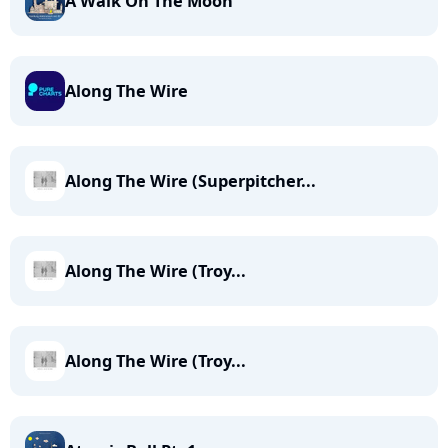
A Walk On The Moon
Along The Wire
Along The Wire (Superpitcher...
Along The Wire (Troy...
Along The Wire (Troy...