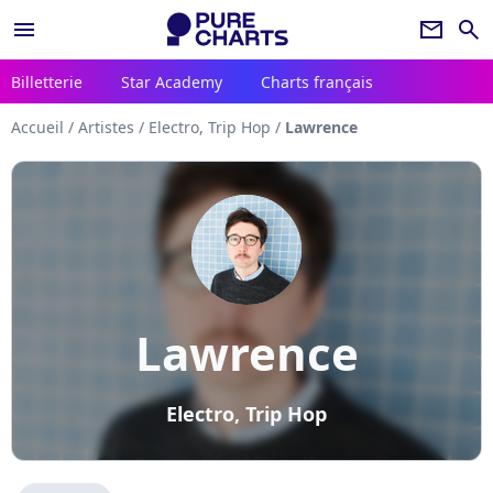
menu
newsletter
search
Billetterie
Star Academy
Charts français
Accueil
/
Artistes
/
Electro, Trip Hop
/
Lawrence
Lawrence
Electro, Trip Hop