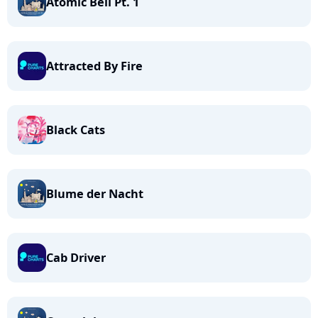
Atomic Bell Pt. 1
Attracted By Fire
Black Cats
Blume der Nacht
Cab Driver