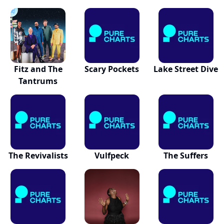
Fitz and The
Scary Pockets
Lake Street Dive
Tantrums
The Revivalists
Vulfpeck
The Suffers