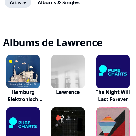
Artiste
Albums & Singles
Albums de Lawrence
Hamburg
Lawrence
The Night Will
Elektronisch
Last Forever
Vol. 1 -...