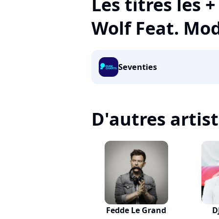
Les titres les 
Wolf Feat. Mo
Seventies
D'autres artis
Fedde Le Grand
D