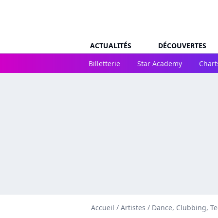
ACTUALITÉS
DÉCOUVERTES
Billetterie
Star Academy
Chart
Accueil
/
Artistes
/
Dance, Clubbing, T