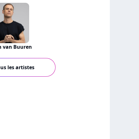
n van Buuren
us les artistes