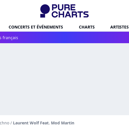
CONCERTS ET ÉVÉNEMENTS
CHARTS
ARTISTES
s français
echno
/
Laurent Wolf Feat. Mod Martin