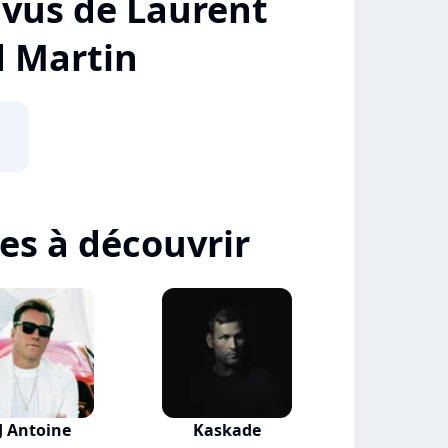
+ vus de Laurent
d Martin
tes à découvrir
J Antoine
Kaskade