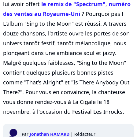
lui avoir offert
le remix de "Spectrum"
,
numéro
des ventes au Royaume-Uni
? Pourquoi pas !
L'album "Sing to the Moon" est réussi. A travers
douze chansons, l'artiste ouvre les portes de son
univers tantôt festif, tantôt mélancolique, nous
plongeant dans une ambiance soul et jazzy.
Malgré quelques faiblesses, "Sing to the Moon"
contient quelques plusieurs bonnes pistes
comme "That's Alright" et "Is There Anybody Out
There?". Pour vous en convaincre, la chanteuse
vous donne rendez-vous à La Cigale le 18
novembre, à l'occasion du Festival Les Inrocks.
Par
Jonathan HAMARD
|
Rédacteur