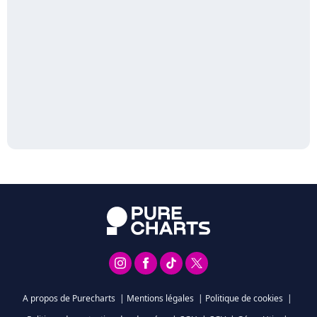
A propos de Purecharts
|
Mentions légales
|
Politique de cookies
|