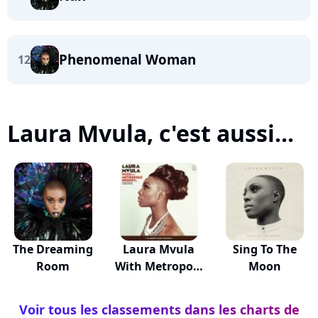
Phenomenal Woman
12
Laura Mvula, c'est aussi...
The Dreaming
Laura Mvula
Sing To The
Room
With Metropole
Moon
Or...
Voir tous les classements dans les charts de