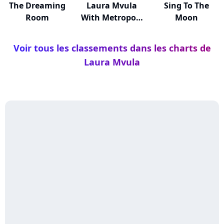
The Dreaming
Laura Mvula
Sing To The
Room
With Metropole
Moon
Or...
Voir tous les classements dans les charts de
Laura Mvula