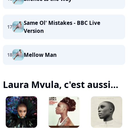
Same Ol' Mistakes - BBC Live
17
Version
Mellow Man
18
Laura Mvula, c'est aussi...