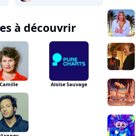
tes à découvrir
Camille
Aloïse Sauvage
Vianney