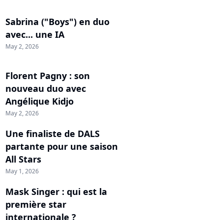
Sabrina ("Boys") en duo
avec... une IA
May 2, 2026
Florent Pagny : son
nouveau duo avec
Angélique Kidjo
May 2, 2026
Une finaliste de DALS
partante pour une saison
All Stars
May 1, 2026
Mask Singer : qui est la
première star
internationale ?