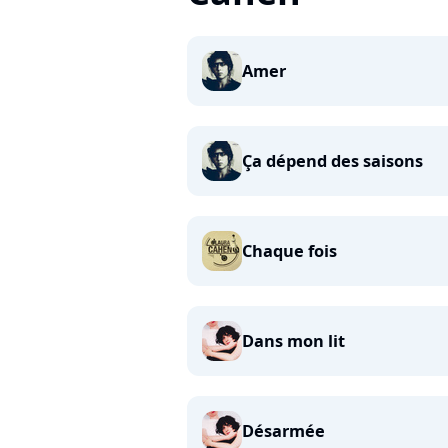
Amer
Ça dépend des saisons
Chaque fois
Dans mon lit
Désarmée