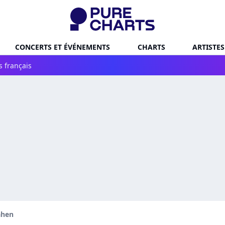
CONCERTS ET ÉVÉNEMENTS
CHARTS
ARTISTES
s français
ahen