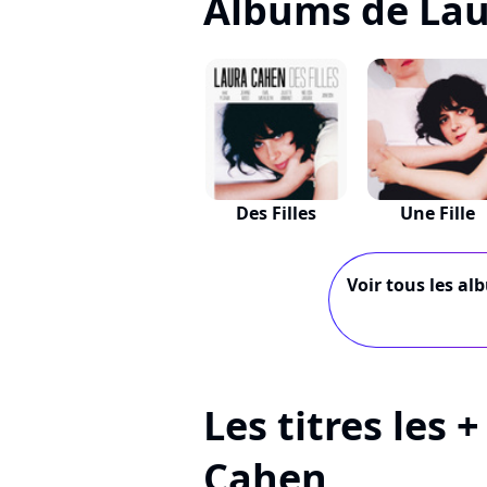
Albums de La
Des Filles
Une Fille
Voir tous les al
Les titres les 
Cahen