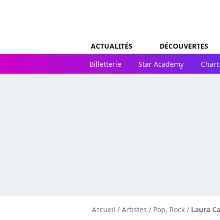
ACTUALITÉS
DÉCOUVERTES
Billetterie
Star Academy
Chart
Accueil
/
Artistes
/
Pop, Rock
/
Laura C