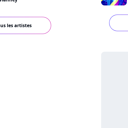
us les artistes