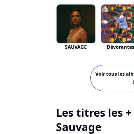
SAUVAGE
Dévorante
Voir tous les al
Les titres les 
Sauvage