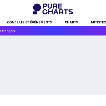
CONCERTS ET ÉVÉNEMENTS
CHARTS
ARTISTES
s français