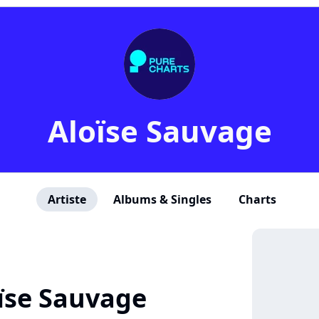
Aloïse Sauvage
Artiste
Albums & Singles
Charts
ïse Sauvage