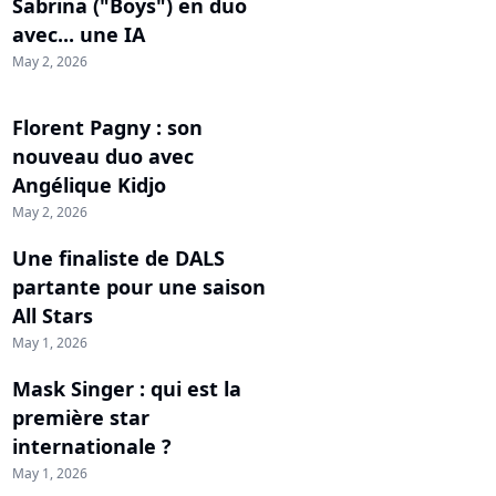
Sabrina ("Boys") en duo
avec... une IA
May 2, 2026
Florent Pagny : son
nouveau duo avec
Angélique Kidjo
May 2, 2026
Une finaliste de DALS
partante pour une saison
All Stars
May 1, 2026
Mask Singer : qui est la
première star
internationale ?
May 1, 2026