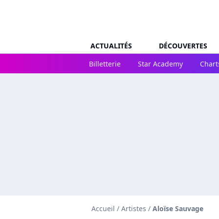
ACTUALITÉS
DÉCOUVERTES
Billetterie
Star Academy
Chart
Accueil
/
Artistes
/
Aloïse Sauvage