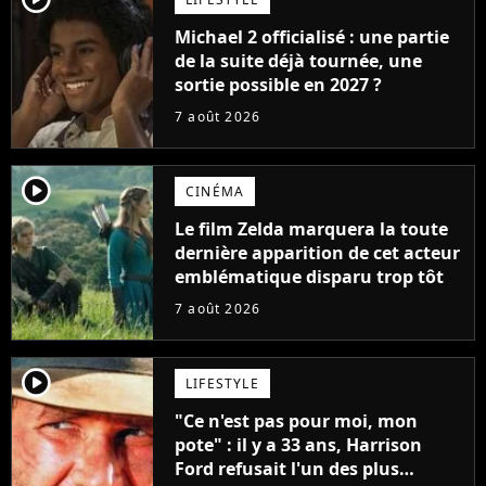
Michael 2 officialisé : une partie
de la suite déjà tournée, une
sortie possible en 2027 ?
7 août 2026
player2
CINÉMA
Le film Zelda marquera la toute
dernière apparition de cet acteur
emblématique disparu trop tôt
7 août 2026
player2
LIFESTYLE
"Ce n'est pas pour moi, mon
pote" : il y a 33 ans, Harrison
Ford refusait l'un des plus