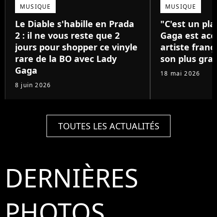
MUSIQUE
MUSIQUE
Le Diable s'habille en Prada
"C'est un pla
2 : il ne vous reste que 2
Gaga est acc
jours pour shopper ce vinyle
artiste franç
rare de la BO avec Lady
son plus gra
Gaga
18 mai 2026
8 juin 2026
TOUTES LES ACTUALITÉS
DERNIÈRES
PHOTOS