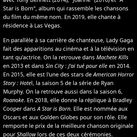
Star is Born", album qui rassemble les chansons
du film du même nom. En 2019, elle chante à
résidence à Las Vegas.
En parallèle à sa carrière de chanteuse, Lady Gaga
fait des apparitions au cinéma et à la télévision en
tant qu'actrice. On la retrouve dans
Machete Kills
en 2013 et dans
Sin City : J'ai tué pour elle
en 2014.
En 2015, elle est l'une des stars de
American Horror
Story : Hote
l, la saison 5 de la série de Ryan
Murphy. On la retrouve aussi dans la saison 6,
Roanoke
. En 2018, elle donne la réplique à Bradley
Cooper dans
A Star is Born
. Elle est nommée aux
Oscars et aux Golden Globes pour son rôle. Elle
remporte le prix de la meilleure chanson originale
pour
Shallow
lors de ces deux cérémonies.