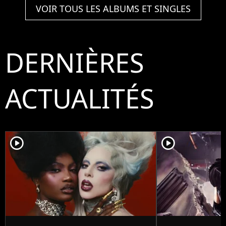
VOIR TOUS LES ALBUMS ET SINGLES
DERNIÈRES
ACTUALITÉS
player2
player2