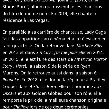
Star is Born", album qui rassemble les chansons
du film du même nom. En 2019, elle chante à
résidence à Las Vegas.
En parallèle à sa carrière de chanteuse, Lady Gaga
fait des apparitions au cinéma et à la télévision en
tant qu'actrice. On la retrouve dans
Machete Kills
en 2013 et dans
Sin City : J'ai tué pour elle
en 2014.
En 2015, elle est l'une des stars de
American Horror
Story : Hote
l, la saison 5 de la série de Ryan
Murphy. On la retrouve aussi dans la saison 6,
Roanoke
. En 2018, elle donne la réplique à Bradley
Cooper dans
A Star is Born
. Elle est nommée aux
Oscars et aux Golden Globes pour son rôle. Elle
remporte le prix de la meilleure chanson originale
pour
Shallow
lors de ces deux cérémonies.