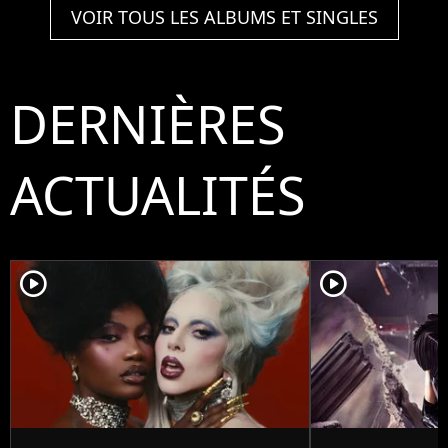
VOIR TOUS LES ALBUMS ET SINGLES
DERNIÈRES
ACTUALITÉS
player2
player2