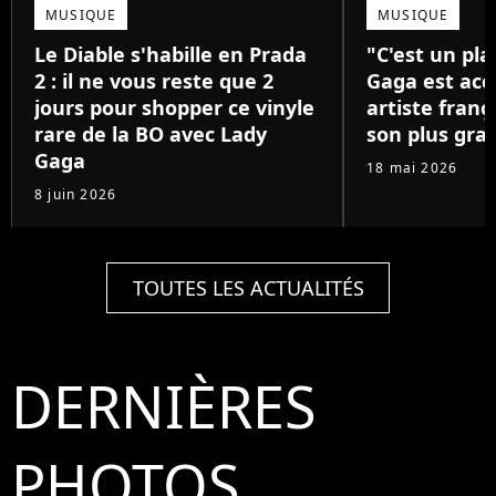
MUSIQUE
MUSIQUE
Le Diable s'habille en Prada
"C'est un pla
2 : il ne vous reste que 2
Gaga est acc
jours pour shopper ce vinyle
artiste franç
rare de la BO avec Lady
son plus gra
Gaga
18 mai 2026
8 juin 2026
TOUTES LES ACTUALITÉS
DERNIÈRES
PHOTOS