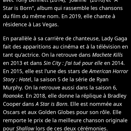
Star is Born", album qui rassemble les chansons
du film du même nom. En 2019, elle chante à
résidence à Las Vegas.
En parallèle à sa carrière de chanteuse, Lady Gaga
fait des apparitions au cinéma et à la télévision en
tant qu'actrice. On la retrouve dans
Machete Kills
en 2013 et dans
Sin City : J'ai tué pour elle
en 2014.
En 2015, elle est l'une des stars de
American Horror
Story : Hote
l, la saison 5 de la série de Ryan
Murphy. On la retrouve aussi dans la saison 6,
Roanoke
. En 2018, elle donne la réplique à Bradley
Cooper dans
A Star is Born
. Elle est nommée aux
Oscars et aux Golden Globes pour son rôle. Elle
remporte le prix de la meilleure chanson originale
pour
Shallow
lors de ces deux cérémonies.