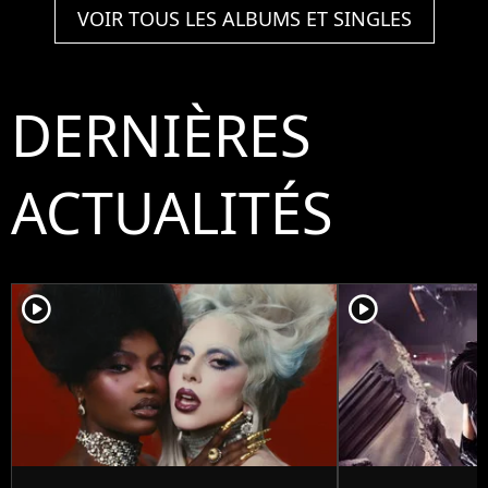
VOIR TOUS LES ALBUMS ET SINGLES
DERNIÈRES
ACTUALITÉS
player2
player2