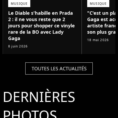
MUSIQUE
MUSIQUE
Le Diable s'habille en Prada
"C'est un pla
2 : il ne vous reste que 2
Gaga est acc
jours pour shopper ce vinyle
artiste franç
rare de la BO avec Lady
son plus gra
Gaga
18 mai 2026
8 juin 2026
TOUTES LES ACTUALITÉS
DERNIÈRES
PHOTOS