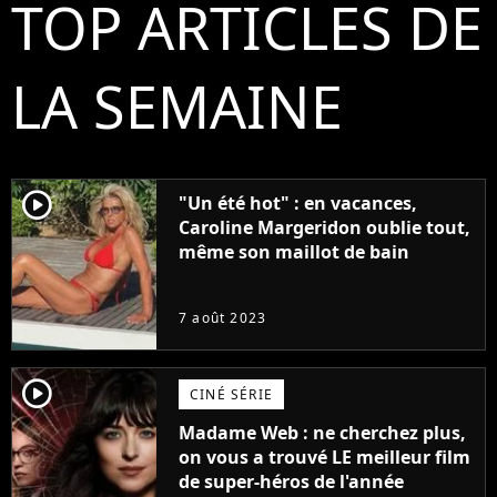
TOP ARTICLES DE
LA SEMAINE
player2
"Un été hot" : en vacances,
Caroline Margeridon oublie tout,
même son maillot de bain
7 août 2023
player2
CINÉ SÉRIE
Madame Web : ne cherchez plus,
on vous a trouvé LE meilleur film
de super-héros de l'année