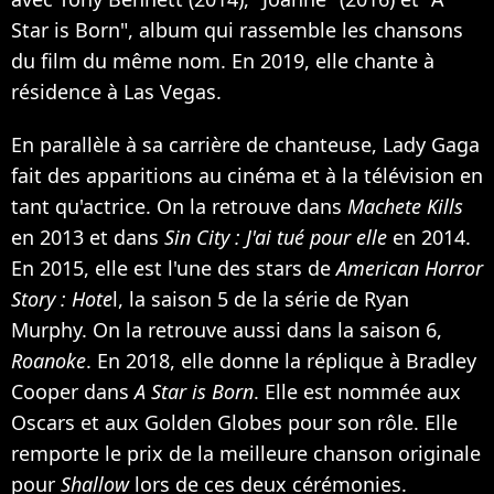
Star is Born", album qui rassemble les chansons
du film du même nom. En 2019, elle chante à
résidence à Las Vegas.
En parallèle à sa carrière de chanteuse, Lady Gaga
fait des apparitions au cinéma et à la télévision en
tant qu'actrice. On la retrouve dans
Machete Kills
en 2013 et dans
Sin City : J'ai tué pour elle
en 2014.
En 2015, elle est l'une des stars de
American Horror
Story : Hote
l, la saison 5 de la série de Ryan
Murphy. On la retrouve aussi dans la saison 6,
Roanoke
. En 2018, elle donne la réplique à Bradley
Cooper dans
A Star is Born
. Elle est nommée aux
Oscars et aux Golden Globes pour son rôle. Elle
remporte le prix de la meilleure chanson originale
pour
Shallow
lors de ces deux cérémonies.