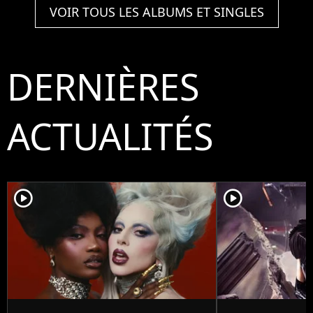
VOIR TOUS LES ALBUMS ET SINGLES
DERNIÈRES
ACTUALITÉS
player2
player2