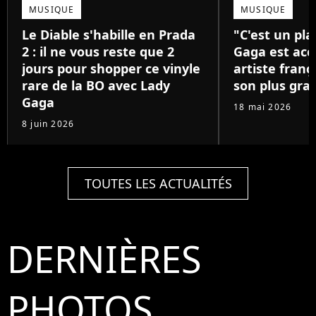
MUSIQUE
MUSIQUE
Le Diable s'habille en Prada
"C'est un pla
2 : il ne vous reste que 2
Gaga est acc
jours pour shopper ce vinyle
artiste franç
rare de la BO avec Lady
son plus gra
Gaga
18 mai 2026
8 juin 2026
TOUTES LES ACTUALITÉS
DERNIÈRES
PHOTOS