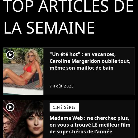
TOP ARTICLES DE
LA SEMAINE
player2
"Un été hot" : en vacances,
Caroline Margeridon oublie tout,
même son maillot de bain
7 août 2023
player2
CINÉ SÉRIE
Madame Web : ne cherchez plus,
on vous a trouvé LE meilleur film
de super-héros de l'année