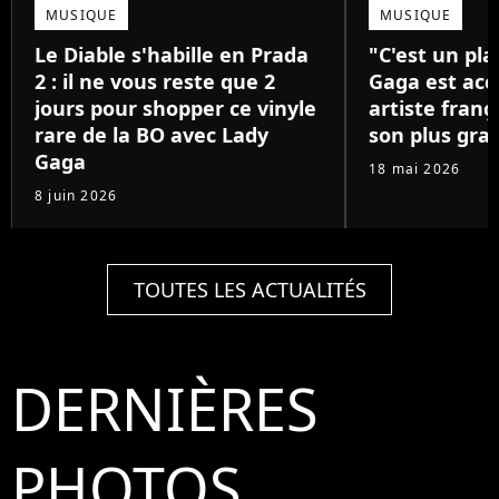
MUSIQUE
MUSIQUE
Le Diable s'habille en Prada
"C'est un pla
2 : il ne vous reste que 2
Gaga est acc
jours pour shopper ce vinyle
artiste franç
rare de la BO avec Lady
son plus gra
Gaga
18 mai 2026
8 juin 2026
TOUTES LES ACTUALITÉS
DERNIÈRES
PHOTOS