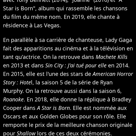
Star is Born", album qui rassemble les chansons
du film du même nom. En 2019, elle chante à
résidence à Las Vegas.
En parallèle à sa carrière de chanteuse, Lady Gaga
fait des apparitions au cinéma et à la télévision en
tant qu'actrice. On la retrouve dans
Machete Kills
en 2013 et dans
Sin City : J'ai tué pour elle
en 2014.
En 2015, elle est l'une des stars de
American Horror
Story : Hote
l, la saison 5 de la série de Ryan
Murphy. On la retrouve aussi dans la saison 6,
Roanoke
. En 2018, elle donne la réplique à Bradley
Cooper dans
A Star is Born
. Elle est nommée aux
Oscars et aux Golden Globes pour son rôle. Elle
remporte le prix de la meilleure chanson originale
pour
Shallow
lors de ces deux cérémonies.