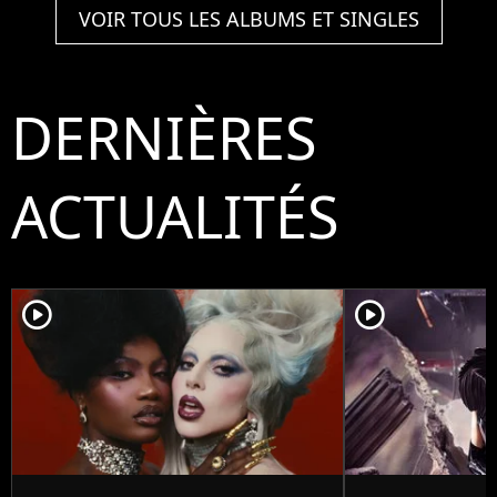
VOIR TOUS LES ALBUMS ET SINGLES
DERNIÈRES
ACTUALITÉS
player2
player2