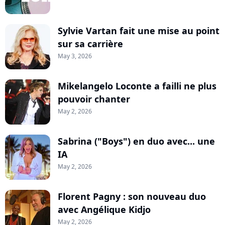
Sylvie Vartan fait une mise au point
sur sa carrière
May 3, 2026
Mikelangelo Loconte a failli ne plus
pouvoir chanter
May 2, 2026
Sabrina ("Boys") en duo avec... une
IA
May 2, 2026
Florent Pagny : son nouveau duo
avec Angélique Kidjo
May 2, 2026