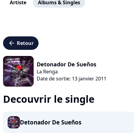
Artiste
Albums & Singles
arrow_left
Retour
Detonador De Sueños
La Renga
Date de sortie: 13 janvier 2011
Decouvrir le single
Detonador De Sueños