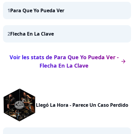
1
Para Que Yo Pueda Ver
2
Flecha En La Clave
Voir les stats de Para Que Yo Pueda Ver -
arrow_right
Flecha En La Clave
Llegó La Hora - Parece Un Caso Perdido