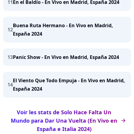
11
En el Baldío - En Vivo en Madrid, España 2024
Buena Ruta Hermano - En Vivo en Madrid,
12
España 2024
13
Panic Show - En Vivo en Madrid, España 2024
El Viento Que Todo Empuja - En Vivo en Madrid,
14
España 2024
Voir les stats de Solo Hace Falta Un
Mundo para Dar Una Vuelta (En Vivo en
arrow_right
España e Italia 2024)