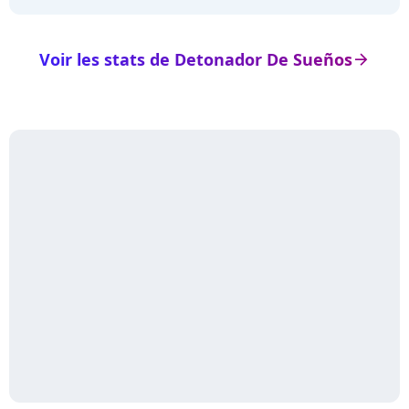
Voir les stats de Detonador De Sueños
arrow_right