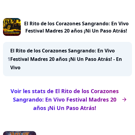
El Rito de los Corazones Sangrando: En Vivo
Festival Madres 20 años ¡Ni Un Paso Atrás!
El Rito de los Corazones Sangrando: En Vivo
1
Festival Madres 20 años ¡Ni Un Paso Atrás! - En
Vivo
Voir les stats de El Rito de los Corazones
Sangrando: En Vivo Festival Madres 20
arrow_right
años ¡Ni Un Paso Atrás!