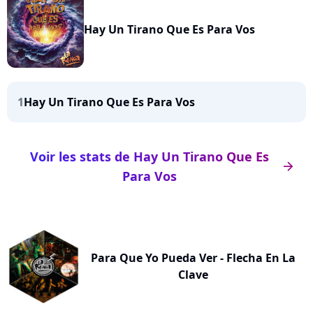
Hay Un Tirano Que Es Para Vos
1
Hay Un Tirano Que Es Para Vos
Voir les stats de Hay Un Tirano Que Es
arrow_right
Para Vos
Para Que Yo Pueda Ver - Flecha En La
Clave