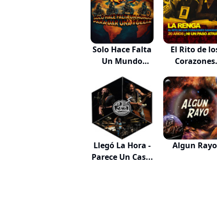
Solo Hace Falta
El Rito de lo
Un Mundo
Corazones
para...
Sang...
Llegó La Hora -
Algun Rayo
Parece Un Cas...