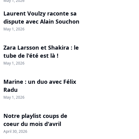
May 1, 2026
Laurent Voulzy raconte sa
dispute avec Alain Souchon
May 1, 2026
Zara Larsson et Shakira : le
tube de l'été est là !
May 1, 2026
Marine : un duo avec Félix
Radu
May 1, 2026
Notre playlist coups de
coeur du mois d'avril
April 30, 2026