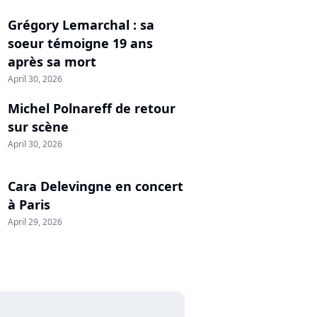
Grégory Lemarchal : sa
soeur témoigne 19 ans
après sa mort
April 30, 2026
Michel Polnareff de retour
sur scène
April 30, 2026
Cara Delevingne en concert
à Paris
April 29, 2026