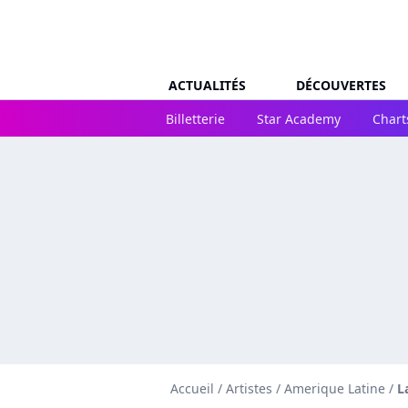
ACTUALITÉS
DÉCOUVERTES
Billetterie
Star Academy
Chart
Accueil
/
Artistes
/
Amerique Latine
/
L