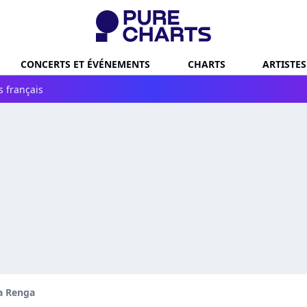
CONCERTS ET ÉVÉNEMENTS
CHARTS
ARTISTES
s français
a Renga