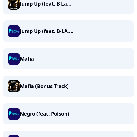
Jump Up (feat. B La...
Jump Up (feat. B-LA,...
Mafia
Mafia (Bonus Track)
Negro (feat. Poison)