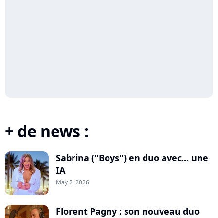
+ de news :
Sabrina ("Boys") en duo avec... une
IA
May 2, 2026
Florent Pagny : son nouveau duo