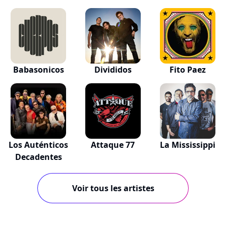
Babasonicos
Divididos
Fito Paez
Los Auténticos
Attaque 77
La Mississippi
Decadentes
Voir tous les artistes