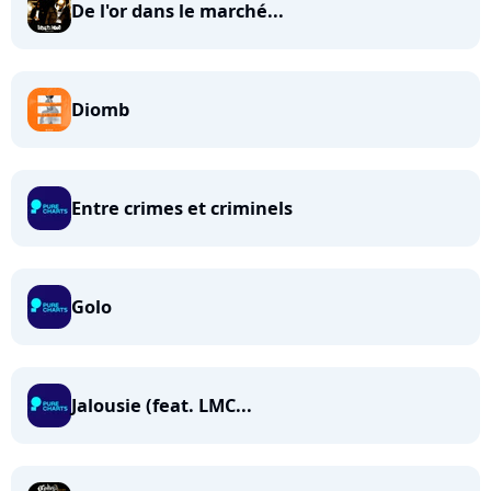
De l'or dans le marché...
Diomb
Entre crimes et criminels
Golo
Jalousie (feat. LMC...