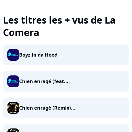
Les titres les + vus de La
Comera
Boyz In da Hood
Chien enragé (feat....
Chien enragé (Remix)...