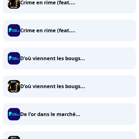
Crime en rime (feat....
Crime en rime (feat....
D'où viennent les bougs...
D'où viennent les bougs...
De l'or dans le marché...