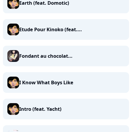
Earth (feat. Domotic)
Etude Pour Kinoko (feat....
Fondant au chocolat...
I Know What Boys Like
Intro (feat. Yacht)