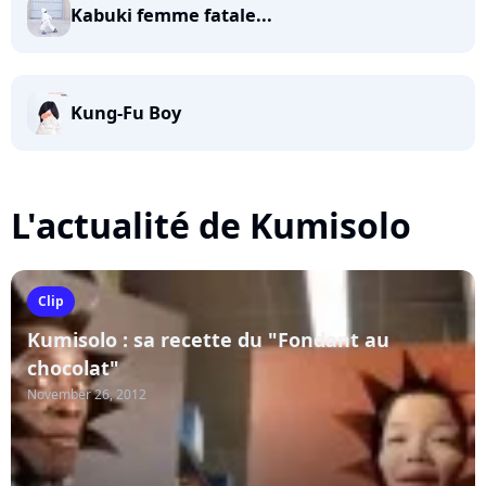
Kabuki femme fatale...
Kung-Fu Boy
L'actualité de Kumisolo
Clip
Kumisolo : sa recette du "Fondant au
chocolat"
November 26, 2012