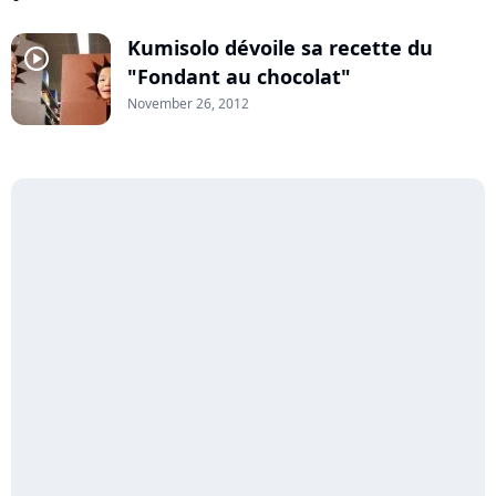
Kumisolo dévoile sa recette du
player2
"Fondant au chocolat"
November 26, 2012