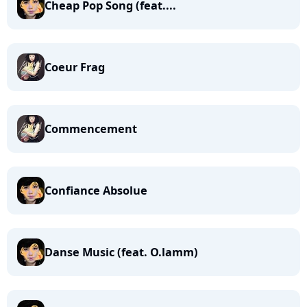
Cheap Pop Song (feat....
Coeur Frag
Commencement
Confiance Absolue
Danse Music (feat. O.lamm)