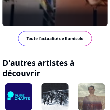
Toute l'actualité de Kumisolo
D'autres artistes à
découvrir