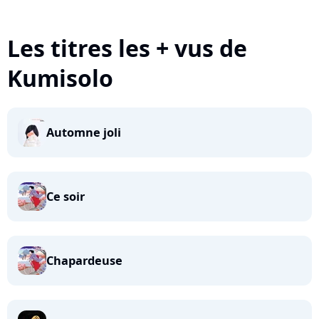
Les titres les + vus de
Kumisolo
Automne joli
Ce soir
Chapardeuse