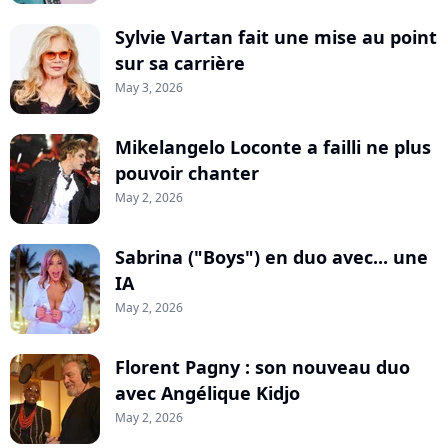
Sylvie Vartan fait une mise au point
sur sa carrière
May 3, 2026
Mikelangelo Loconte a failli ne plus
pouvoir chanter
May 2, 2026
Sabrina ("Boys") en duo avec... une
IA
May 2, 2026
Florent Pagny : son nouveau duo
avec Angélique Kidjo
May 2, 2026