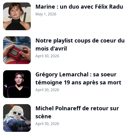
Marine : un duo avec Félix Radu
May 1, 2026
Notre playlist coups de coeur du
mois d'avril
April 30, 2026
Grégory Lemarchal : sa soeur
témoigne 19 ans après sa mort
April 30, 2026
Michel Polnareff de retour sur
scène
April 30, 2026