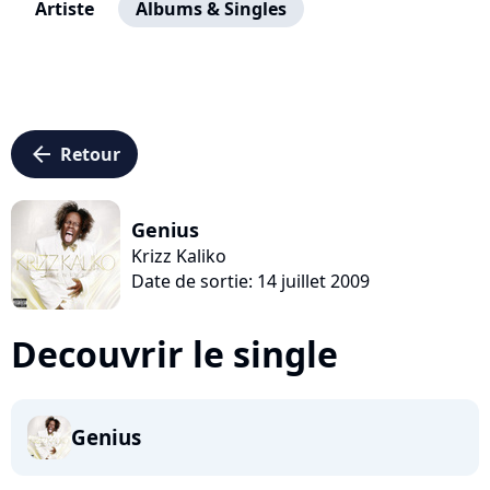
Artiste
Albums & Singles
arrow_left
Retour
Genius
Krizz Kaliko
Date de sortie: 14 juillet 2009
Decouvrir le single
Genius