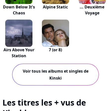
Down Below It's
Alpine Static
... Deuxième
Chaos
Voyage
Airs Above Your
7 (or 8)
Station
Voir tous les albums et singles de
Kinski
Les titres les + vus de