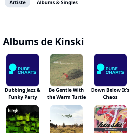
Artiste
Albums & Singles
Albums de Kinski
Dubbing Jazz &
Be Gentle With
Down Below It's
Funky Party
the Warm Turtle
Chaos