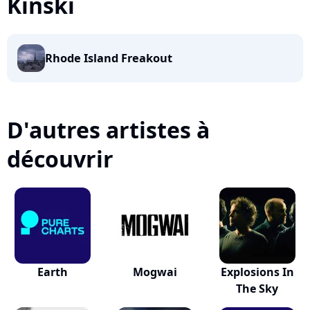
Kinski
Rhode Island Freakout
D'autres artistes à
découvrir
Earth
Mogwai
Explosions In
The Sky