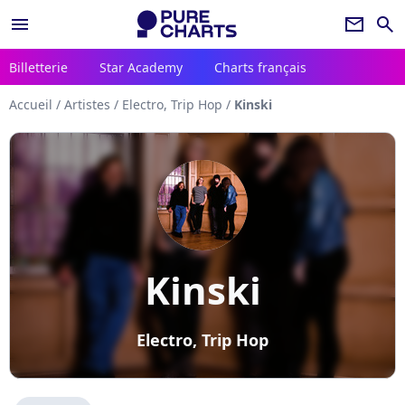
menu
newsletter
search
Billetterie
Star Academy
Charts français
Accueil
/
Artistes
/
Electro, Trip Hop
/
Kinski
Kinski
Electro, Trip Hop