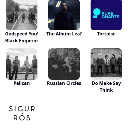
Godspeed You!
The Album Leaf
Tortoise
Black Emperor
Pelican
Russian Circles
Do Make Say
Think