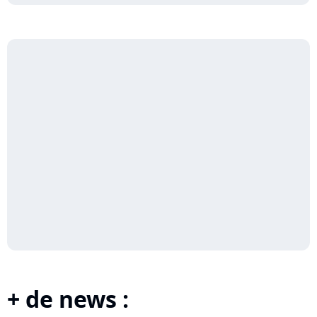
+ de news :