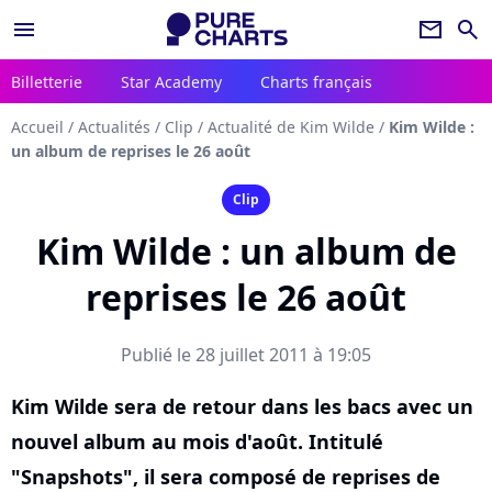
menu
newsletter
search
Billetterie
Star Academy
Charts français
Accueil
/
Actualités
/
Clip
/
Actualité de Kim Wilde
/
Kim Wilde :
un album de reprises le 26 août
Clip
Kim Wilde : un album de
reprises le 26 août
Publié le 28 juillet 2011 à 19:05
Kim Wilde sera de retour dans les bacs avec un
nouvel album au mois d'août. Intitulé
"Snapshots", il sera composé de reprises de