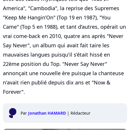
America", "Cambodia", la reprise des Supremes
"Keep Me Hangin’On" (Top 19 en 1987), "You
Came" (Top 5 en 1988), et tant d’autres, opérait un
vrai come-back en 2010, quatre ans après "Never
Say Never", un album qui avait fait taire les
mauvaises langues puisqu'il s’était hissé en
22ème position du Top. "Never Say Never"
annonçait une nouvelle ère puisque la chanteuse
n'avait rien publié depuis dix ans et "Now &
Forever".
Par
Jonathan HAMARD
|
Rédacteur