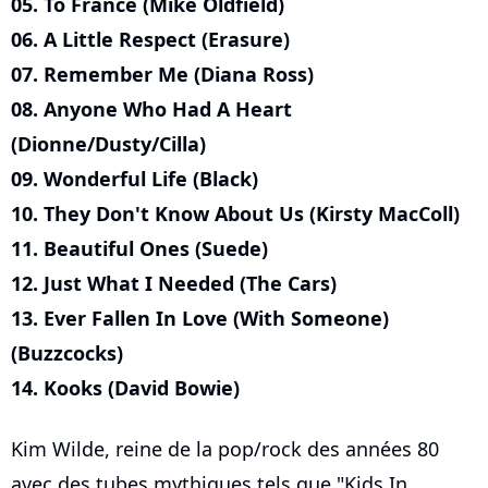
05. To France (Mike Oldfield)
06. A Little Respect (Erasure)
07. Remember Me (Diana Ross)
08. Anyone Who Had A Heart
(Dionne/Dusty/Cilla)
09. Wonderful Life (Black)
10. They Don't Know About Us (Kirsty MacColl)
11. Beautiful Ones (Suede)
12. Just What I Needed (The Cars)
13. Ever Fallen In Love (With Someone)
(Buzzcocks)
14. Kooks (David Bowie)
Kim Wilde, reine de la pop/rock des années 80
avec des tubes mythiques tels que "Kids In