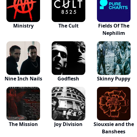
Ministry
The Cult
Fields Of The
Nephilim
Nine Inch Nails
Godflesh
Skinny Puppy
The Mission
Joy Division
Siouxsie and the
Banshees