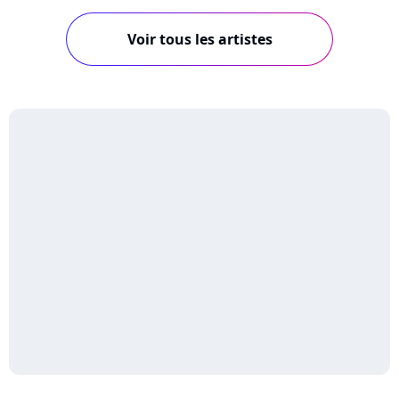
Voir tous les artistes