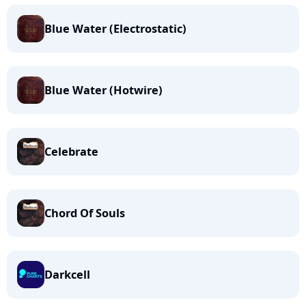
Blue Water (Electrostatic)
Blue Water (Hotwire)
Celebrate
Chord Of Souls
Darkcell