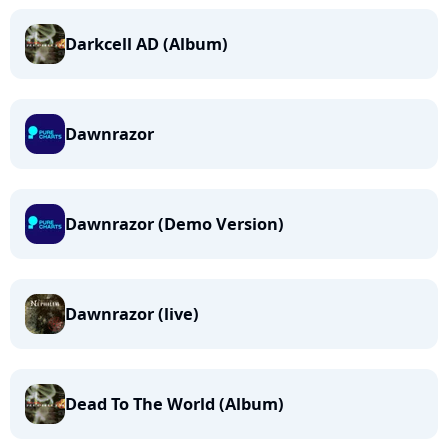
Darkcell AD (Album)
Dawnrazor
Dawnrazor (Demo Version)
Dawnrazor (live)
Dead To The World (Album)