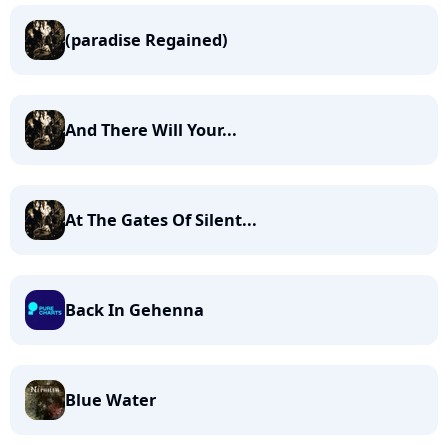
(paradise Regained)
And There Will Your...
At The Gates Of Silent...
Back In Gehenna
Blue Water