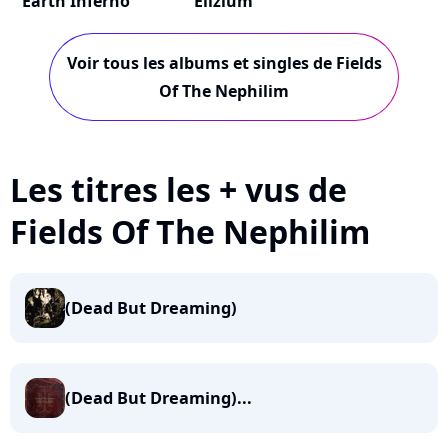
Earth Inferno
Elizium
Voir tous les albums et singles de Fields
Of The Nephilim
Les titres les + vus de
Fields Of The Nephilim
(Dead But Dreaming)
(Dead But Dreaming)...