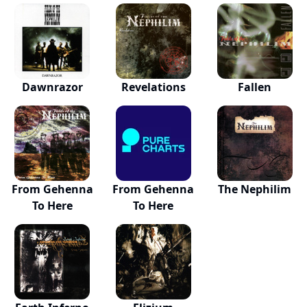
Dawnrazor
Revelations
Fallen
From Gehenna
From Gehenna
The Nephilim
To Here
To Here