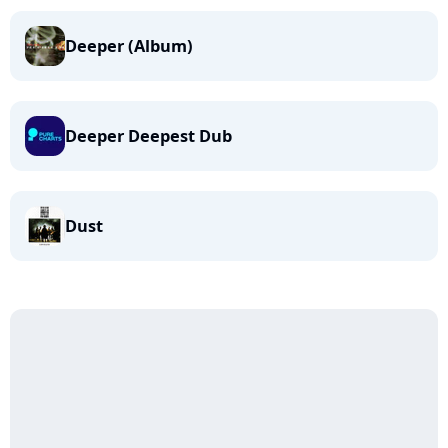
Deeper (Album)
Deeper Deepest Dub
Dust