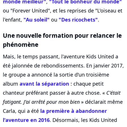
monde meilleur"
,
"Tout le bonheur du monde"
ou "Forever United", et les reprises de "L'oiseau et
l'enfant,
"Au soleil"
ou
"Des ricochets"
.
Une nouvelle formation pour relancer le
phénomène
Mais, le temps passant, l'aventure Kids United a
été jalonnée de rebondissements. En janvier 2017,
le groupe a annoncé la sortie d'un troisième
album
avant la séparation
: chaque petit
chanteur préférant passer à autre chose. «
C'était
fatigant. J'ai arrêté pour mon bien
» déclarait même
Carla, qui a été
la première à abandonner
l'aventure en 2016
. Désormais, les Kids United