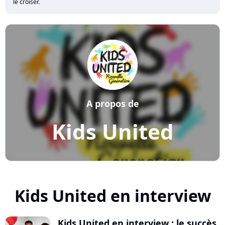
le croiser.
A propos de
Kids United
Kids United en interview
Kids United en interview : le succès,