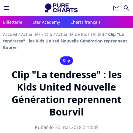
menu
newsletter
search
Billetterie
Star Academy
Charts français
Accueil
/
Actualités
/
Clip
/
Actualité de Kids United
/
Clip "La
tendresse" : les Kids United Nouvelle Génération reprennent
Bourvil
Clip
Clip "La tendresse" : les
Kids United Nouvelle
Génération reprennent
Bourvil
Publié le 30 mai 2018 à 14:35