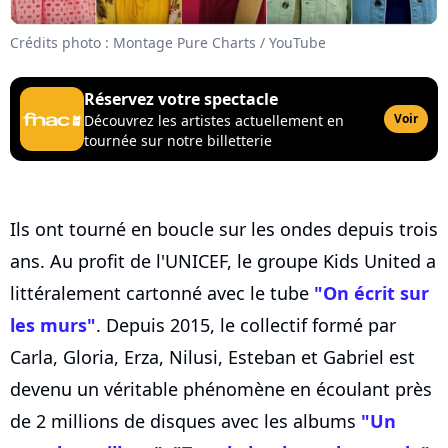
Crédits photo : Montage Pure Charts / YouTube
Réservez votre spectacle
Voir
Découvrez les artistes actuellement en
tournée sur notre billetterie
Ils ont tourné en boucle sur les ondes depuis trois
ans. Au profit de l'UNICEF, le groupe Kids United a
littéralement cartonné avec le tube
"On écrit sur
les murs"
. Depuis 2015, le collectif formé par
Carla, Gloria, Erza, Nilusi, Este­ban et Gabriel est
devenu un véritable phénomène en écoulant près
de 2 millions de disques avec les albums
"Un