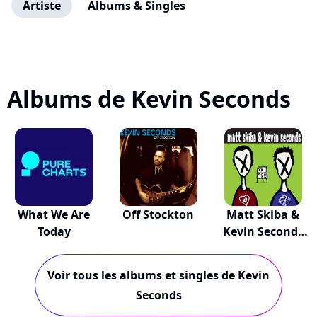
Artiste
Albums & Singles
Albums de Kevin Seconds
What We Are
Off Stockton
Matt Skiba &
Today
Kevin Seconds
Sp...
Voir tous les albums et singles de Kevin
Seconds