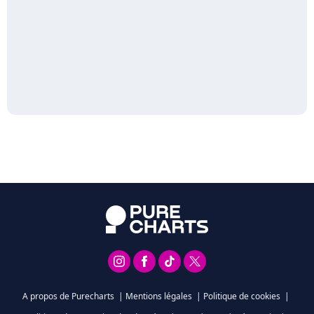
A propos de Purecharts
|
Mentions légales
|
Politique de cookies
|