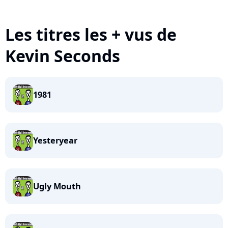
Les titres les + vus de
Kevin Seconds
1981
Yesteryear
Ugly Mouth