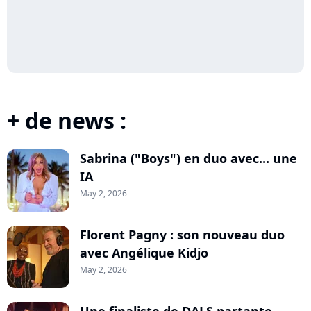
+ de news :
Sabrina ("Boys") en duo avec... une
IA
May 2, 2026
Florent Pagny : son nouveau duo
avec Angélique Kidjo
May 2, 2026