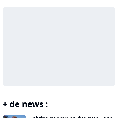
+ de news :