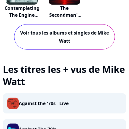
Contemplating
The
The Engine
Secondman's
Room
Middle Stand
Voir tous les albums et singles de Mike
Watt
Les titres les + vus de Mike
Watt
Against the '70s - Live