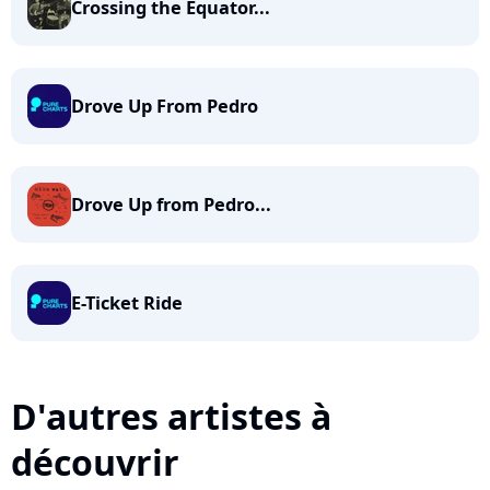
Crossing the Equator...
Drove Up From Pedro
Drove Up from Pedro...
E-Ticket Ride
D'autres artistes à
découvrir