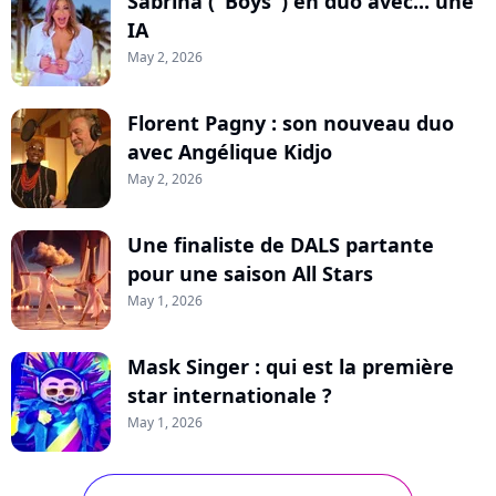
Sabrina ("Boys") en duo avec... une
IA
May 2, 2026
Florent Pagny : son nouveau duo
avec Angélique Kidjo
May 2, 2026
Une finaliste de DALS partante
pour une saison All Stars
May 1, 2026
Mask Singer : qui est la première
star internationale ?
May 1, 2026