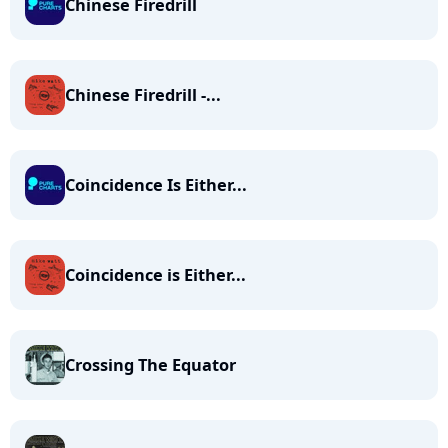
Chinese Firedrill
Chinese Firedrill -...
Coincidence Is Either...
Coincidence is Either...
Crossing The Equator