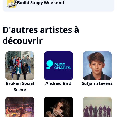
Bodhi Sappy Weekend
D'autres artistes à
découvrir
Broken Social
Andrew Bird
Sufjan Stevens
Scene