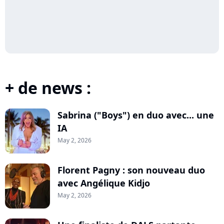
+ de news :
Sabrina ("Boys") en duo avec... une
IA
May 2, 2026
Florent Pagny : son nouveau duo
avec Angélique Kidjo
May 2, 2026