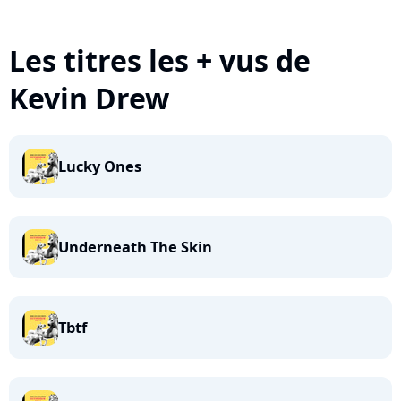
Les titres les + vus de
Kevin Drew
Lucky Ones
Underneath The Skin
Tbtf