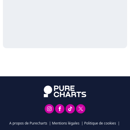
A propos de Purecharts
|
Mentions légales
|
Politique de cookies
|