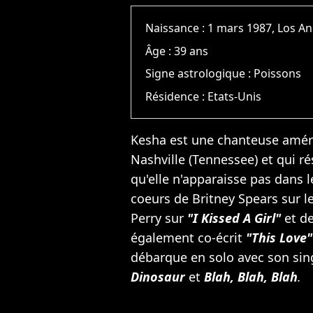
Naissance :
1 mars 1987, Los An
Âge :
39 ans
Signe astrologique :
Poissons
Résidence :
Etats-Unis
Kesha est une chanteuse améri
Nashville (Tennessee) et qui ré
qu'elle n'apparaisse pas dans le
coeurs de
Britney Spears
sur le
Perry
sur
"I Kissed A Girl"
et d
également co-écrit
"This Love"
débarque en solo avec son sin
Dinosaur
et
Blah, Blah, Blah
.