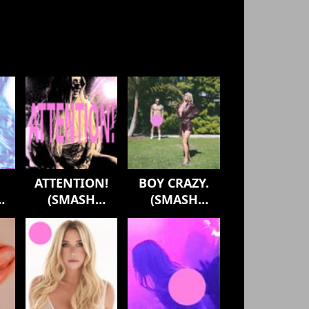
ATTENTION!
BOY CRAZY.
(SMASH
(SMASH
FEATURES)
REMIXES)