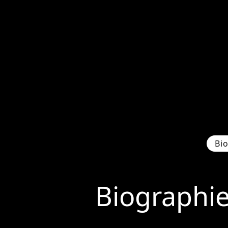
Bi
Biographi