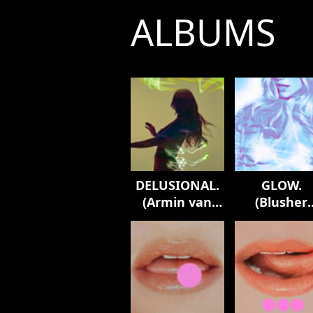
ALBUMS
DELUSIONAL.
GLOW.
(Armin van
(Blusher
Buuren
Remix)
Remix)