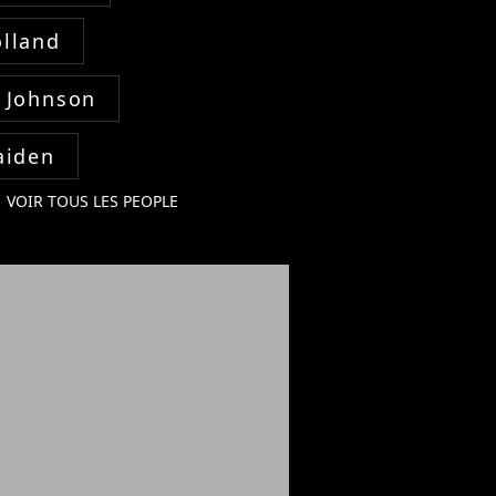
lland
 Johnson
aiden
VOIR TOUS LES PEOPLE