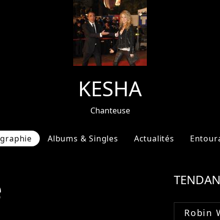
KESHA
Chanteuse
ographie
Albums & Singles
Actualités
Entour
e
TENDAN
Robin 