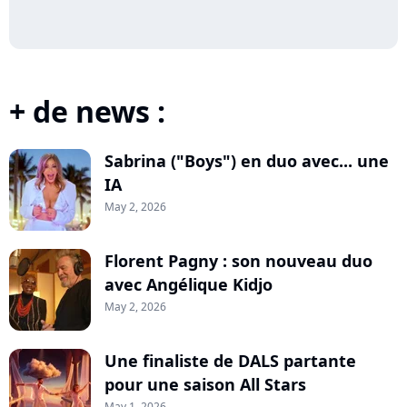
+ de news :
Sabrina ("Boys") en duo avec... une
IA
May 2, 2026
Florent Pagny : son nouveau duo
avec Angélique Kidjo
May 2, 2026
Une finaliste de DALS partante
pour une saison All Stars
May 1, 2026