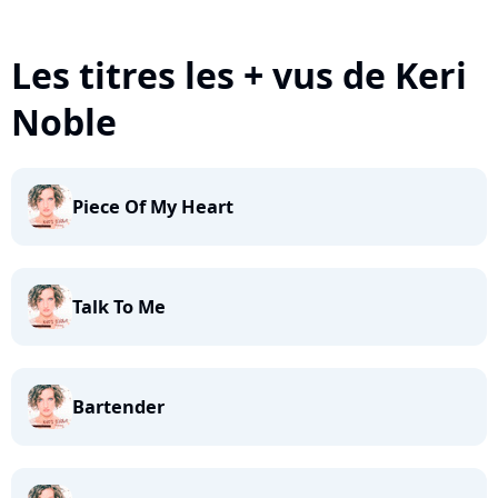
Les titres les + vus de Keri
Noble
Piece Of My Heart
Talk To Me
Bartender