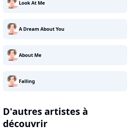
Look At Me
A Dream About You
About Me
Falling
D'autres artistes à
découvrir