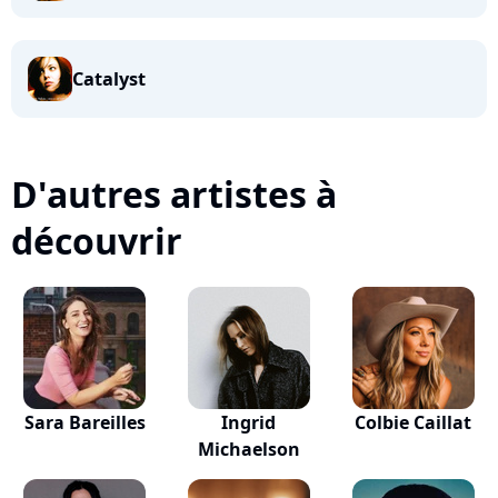
Catalyst
D'autres artistes à
découvrir
Sara Bareilles
Ingrid
Colbie Caillat
Michaelson