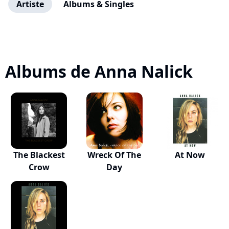
Artiste
Albums & Singles
Albums de Anna Nalick
The Blackest
Wreck Of The
At Now
Crow
Day