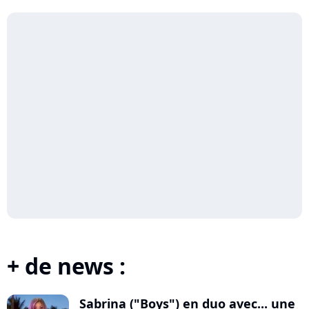
+ de news :
Sabrina ("Boys") en duo avec... une