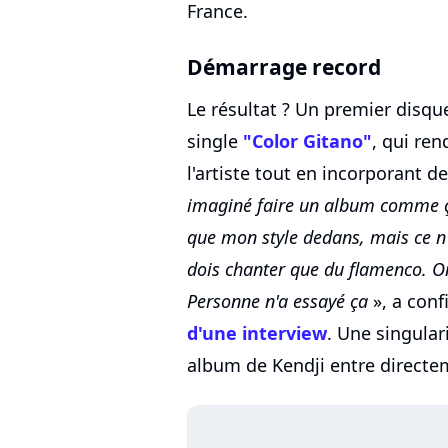
France.
Démarrage record
Le résultat ? Un premier disqu
single
"Color Gitano"
, qui re
l'artiste tout en incorporant 
imaginé faire un album comme ça
que mon style dedans, mais ce n'
dois chanter que du flamenco. O
Personne n'a essayé ça
», a conf
d'une interview
. Une singular
album de Kendji entre directe