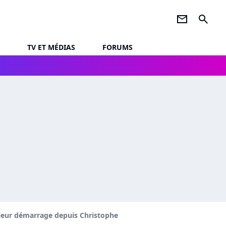
newsletter
search
TV ET MÉDIAS
FORUMS
lleur démarrage depuis Christophe