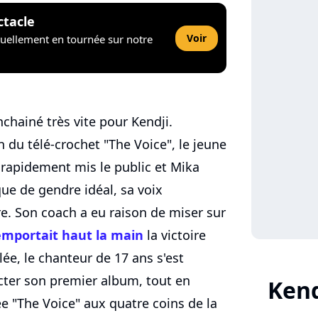
ctacle
Voir
tuellement en tournée sur notre
chainé très vite pour Kendji.
 du télé-crochet "The Voice", le jeune
t rapidement mis le public et Mika
ue de gendre idéal, sa voix
re. Son coach a eu raison de miser sur
emportait haut la main
la victoire
lée, le chanteur de 17 ans s'est
ter son premier album, tout en
Kend
ée "The Voice" aux quatre coins de la