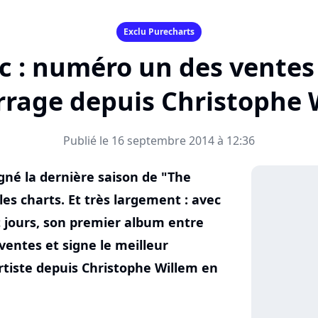
Exclu Purecharts
c : numéro un des ventes
rage depuis Christophe 
Publié le 16 septembre 2014 à 12:36
né la dernière saison de "The
les charts. Et très largement : avec
t jours, son premier album entre
entes et signe le meilleur
tiste depuis Christophe Willem en