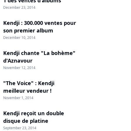
1 des ventes d'albums
December 23, 2014
Kendji : 300.000 ventes pour
son premier album
December 10, 2014
Kendji chante "La bohème"
d'Aznavour
November 12, 2014
"The Voice" : Kendji
meilleur vendeur !
November 1, 2014
Kendji reçoit un double
disque de platine
September 23, 2014