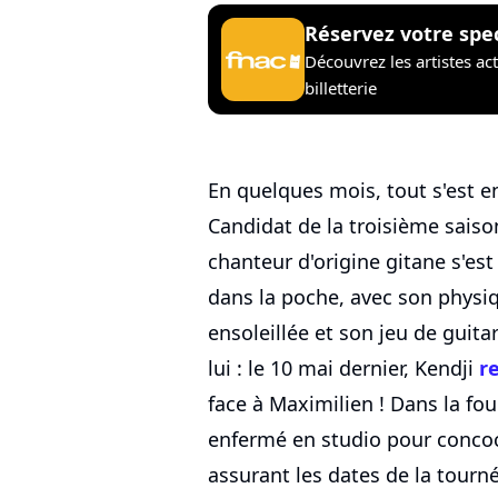
Réservez votre spe
Découvrez les artistes ac
billetterie
En quelques mois, tout s'est en
Candidat de la troisième saison
chanteur d'origine gitane s'es
dans la poche, avec son physiq
ensoleillée et son jeu de guita
lui : le 10 mai dernier, Kendji
r
face à Maximilien ! Dans la fou
enfermé en studio pour concoc
assurant les dates de la tourn