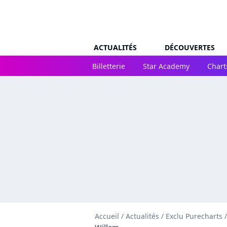
ACTUALITÉS
DÉCOUVERTES
Billetterie
Star Academy
Chart
Accueil
/
Actualités
/
Exclu Purecharts
/