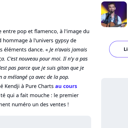
e entre pop et flamenco, à l'image du
nd hommage à l'univers gypsy de
L
des éléments dance. «
Je n'avais jamais
. C'est nouveau pour moi. Il n'y a pas
est pas parce que je suis gitan que je
n a mélangé ça avec de la pop.
ié Kendji à Pure Charts
au cours
ité qui a fait mouche : le premier
ment numéro un des ventes !