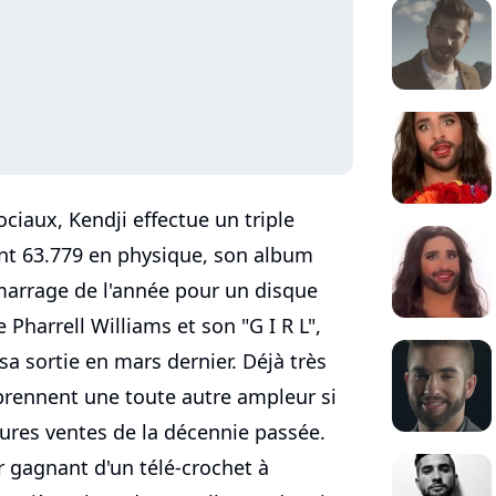
ciaux, Kendji effectue un triple
ont 63.779 en physique, son album
arrage de l'année pour un disque
e Pharrell Williams et son "G I R L",
sa sortie en mars dernier. Déjà très
prennent une toute autre ampleur si
ures ventes de la décennie passée.
r gagnant d'un télé-crochet à