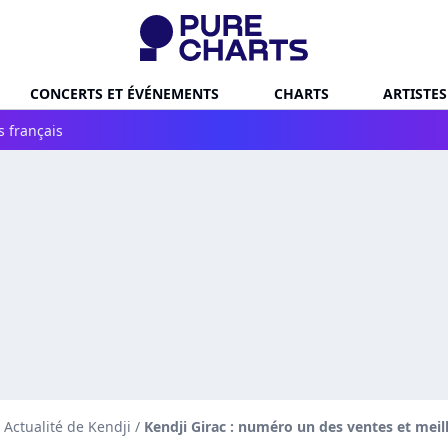
CONCERTS ET ÉVÉNEMENTS
CHARTS
ARTISTES
s français
Actualité de Kendji
/
Kendji Girac : numéro un des ventes et mei