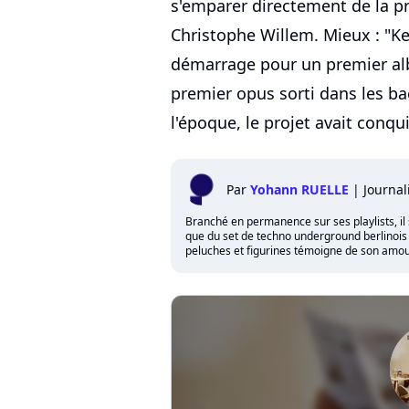
s'emparer directement de la p
Christophe Willem. Mieux : "Ken
démarrage pour un premier alb
premier opus sorti dans les ba
l'époque, le projet avait conqu
Par
Yohann RUELLE
|
Journal
Branché en permanence sur ses playlists, il 
que du set de techno underground berlinois qu
peluches et figurines témoigne de son amour