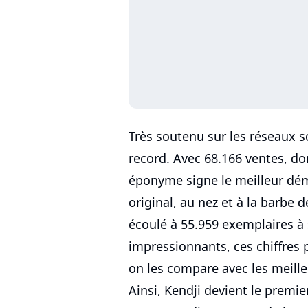
Très soutenu sur les réseaux so
record. Avec 68.166 ventes, d
éponyme signe le meilleur dém
original, au nez et à la barbe d
écoulé à 55.959 exemplaires à 
impressionnants, ces chiffres 
on les compare avec les meille
Ainsi, Kendji devient le premie