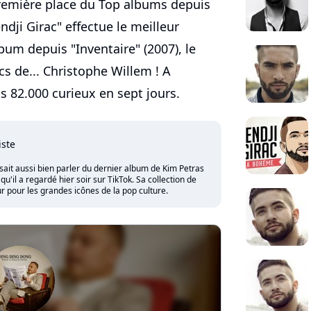
remière place du Top albums depuis
dji Girac" effectue le meilleur
um depuis "Inventaire" (2007), le
cs de... Christophe Willem ! A
is 82.000 curieux en sept jours.
iste
sait aussi bien parler du dernier album de Kim Petras
'il a regardé hier soir sur TikTok. Sa collection de
 pour les grandes icônes de la pop culture.