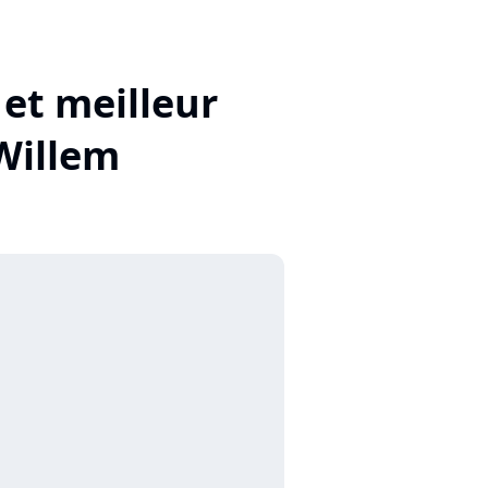
 et meilleur
Willem