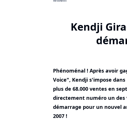
Willem
Kendji Gira
démar
Phénoménal ! Après avoir gag
Voice", Kendji s'impose dans 
plus de 68.000 ventes en sep
directement numéro un des v
démarrage pour un nouvel ar
2007 !