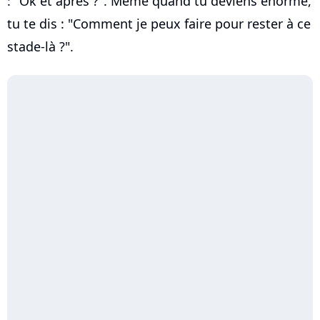
: "Ok et après ?". Même quand tu deviens énorme,
tu te dis : "Comment je peux faire pour rester à ce
stade-là ?".