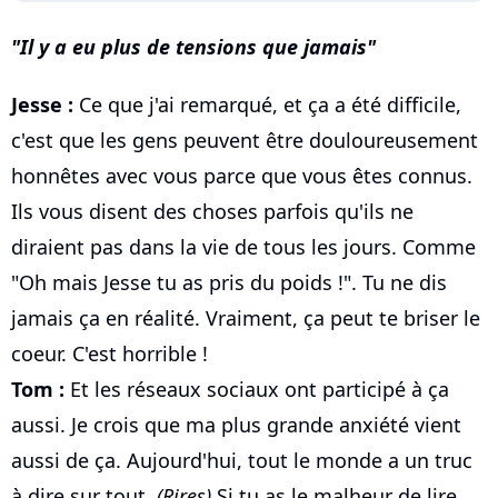
Il y a eu plus de tensions que jamais
Jesse :
Ce que j'ai remarqué, et ça a été difficile,
c'est que les gens peuvent être douloureusement
honnêtes avec vous parce que vous êtes connus.
Ils vous disent des choses parfois qu'ils ne
diraient pas dans la vie de tous les jours. Comme
"Oh mais Jesse tu as pris du poids !". Tu ne dis
jamais ça en réalité. Vraiment, ça peut te briser le
coeur. C'est horrible !
Tom :
Et les réseaux sociaux ont participé à ça
aussi. Je crois que ma plus grande anxiété vient
aussi de ça. Aujourd'hui, tout le monde a un truc
à dire sur tout.
(Rires)
Si tu as le malheur de lire,