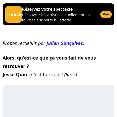
Réservez votre spectacle
Voir
Découvrez les artistes actuellement en
tournée sur notre billetterie
Propos recueillis par
Julien Gonçalves
.
Alors, qu'est-ce que ça vous fait de vous
retrouver ?
Jesse Quin :
C'est horrible !
(Rires)