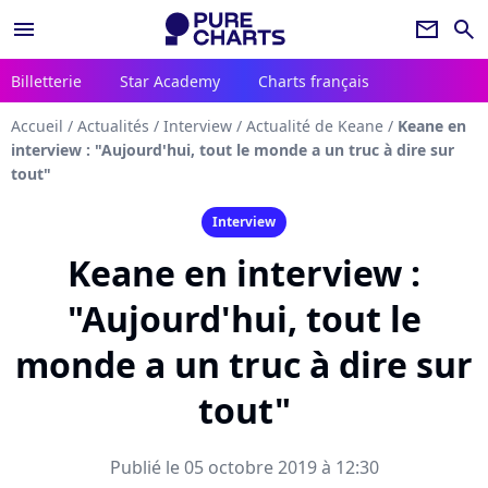
menu
newsletter
search
Billetterie
Star Academy
Charts français
Accueil
/
Actualités
/
Interview
/
Actualité de Keane
/
Keane en
interview : "Aujourd'hui, tout le monde a un truc à dire sur
tout"
Interview
Keane en interview :
"Aujourd'hui, tout le
monde a un truc à dire sur
tout"
Publié le 05 octobre 2019 à 12:30