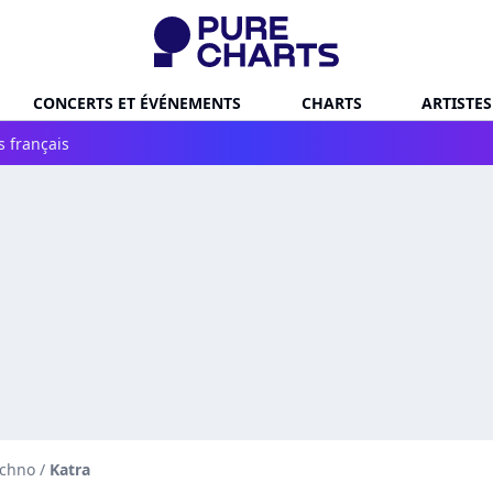
CONCERTS ET ÉVÉNEMENTS
CHARTS
ARTISTES
s français
echno
/
Katra