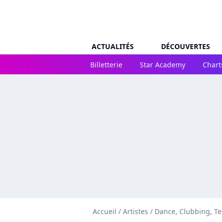
ACTUALITÉS
DÉCOUVERTES
Billetterie
Star Academy
Chart
Accueil
/
Artistes
/
Dance, Clubbing, T