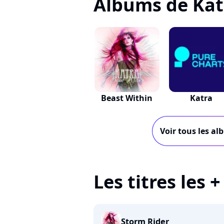
Albums de Kat
Beast Within
Katra
Voir tous les al
Les titres les 
Storm Rider