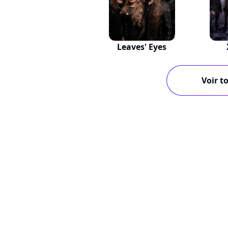
Leaves' Eyes
Voir to