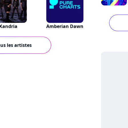
Xandria
Amberian Dawn
us les artistes