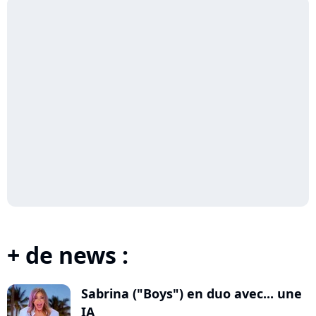
+ de news :
Sabrina ("Boys") en duo avec... une
IA