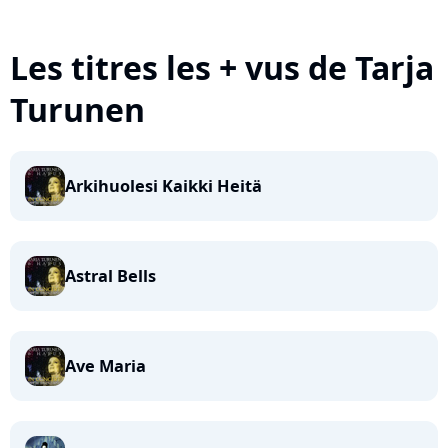
Les titres les + vus de Tarja
Turunen
Arkihuolesi Kaikki Heitä
Astral Bells
Ave Maria