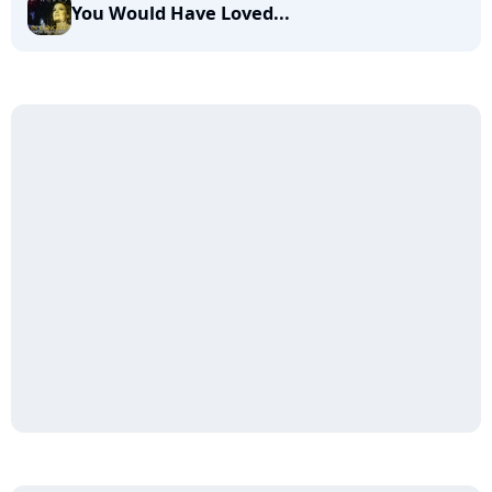
You Would Have Loved...