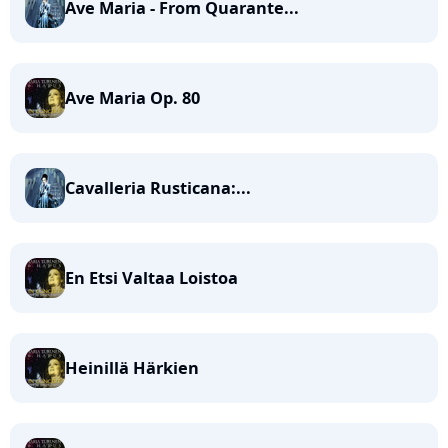
Ave Maria - From Quarante...
Ave Maria Op. 80
Cavalleria Rusticana:...
En Etsi Valtaa Loistoa
Heinillä Härkien