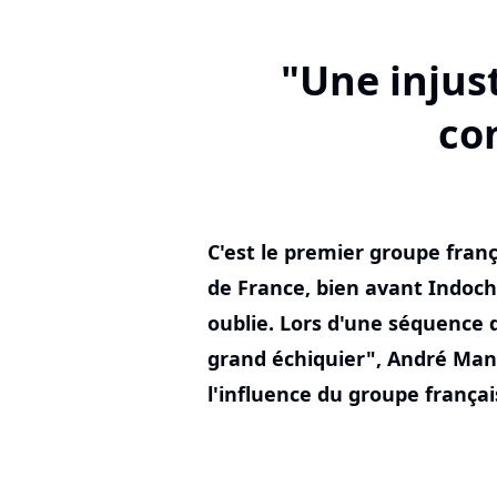
"Une injust
co
C'est le premier groupe franç
de France, bien avant Indoch
oublie. Lors d'une séquence 
grand échiquier", André Man
l'influence du groupe françai