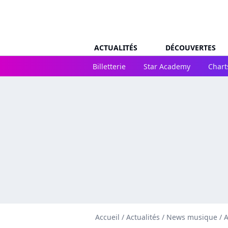
ACTUALITÉS
DÉCOUVERTES
Billetterie
Star Academy
Chart
Accueil
/
Actualités
/
News musique
/
A