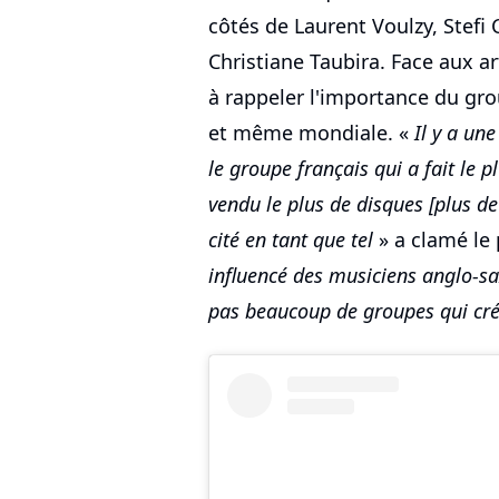
côtés de Laurent Voulzy, Stef
Christiane Taubira. Face aux a
à rappeler l'importance du gro
et même mondiale. «
Il y a un
le groupe français qui a fait le p
vendu le plus de disques [plus de 
cité en tant que tel
» a clamé le 
influencé des musiciens anglo-sax
pas beaucoup de groupes qui cré