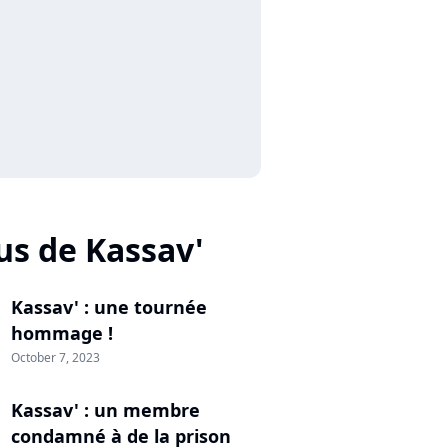
us de Kassav'
Kassav' : une tournée
hommage !
October 7, 2023
Kassav' : un membre
condamné à de la prison