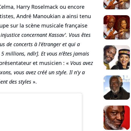
i Celma, Harry Roselmack ou encore
rtistes, André Manoukian a ainsi tenu
upe sur la scène musicale française
e injustice concernant Kassav'. Vous êtes
lus de concerts à l'étranger et qui a
5 millions, ndlr]. Et vous n'êtes jamais
présentateur et musicien : «
Vous avez
ons, vous avez créé un style. Il n'y a
ent des styles
».