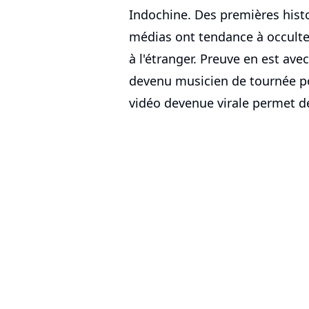
Indochine. Des premières histo
médias ont tendance à occulte
à l'étranger. Preuve en est ave
devenu musicien de tournée p
vidéo devenue virale permet de 