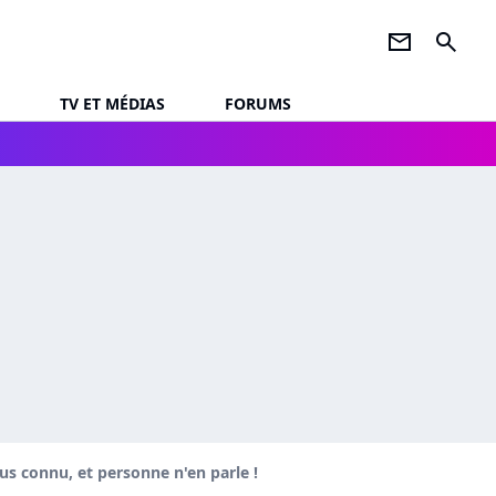
newsletter
search
TV ET MÉDIAS
FORUMS
plus connu, et personne n'en parle !