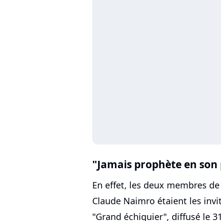
"Jamais prophète en son
En effet, les deux membres de 
Claude Naimro étaient les inv
"Grand échiquier", diffusé le 3