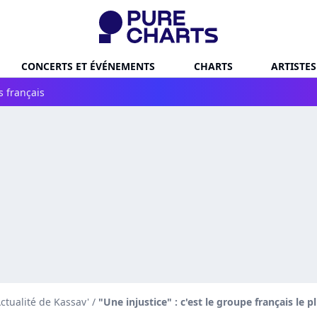
CONCERTS ET ÉVÉNEMENTS
CHARTS
ARTISTES
s français
ctualité de Kassav'
/
"Une injustice" : c'est le groupe français le 