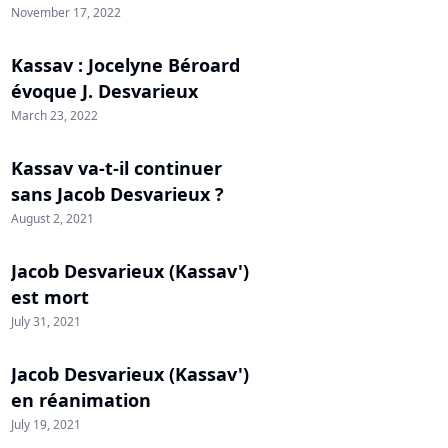
November 17, 2022
Kassav : Jocelyne Béroard
évoque J. Desvarieux
March 23, 2022
Kassav va-t-il continuer
sans Jacob Desvarieux ?
August 2, 2021
Jacob Desvarieux (Kassav')
est mort
July 31, 2021
Jacob Desvarieux (Kassav')
en réanimation
July 19, 2021