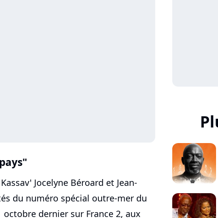
Pl
 pays"
Kassav' Jocelyne Béroard et Jean-
ités du numéro spécial outre-mer du
1 octobre dernier sur France 2, aux