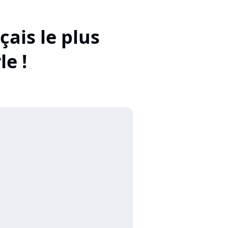
çais le plus
e !