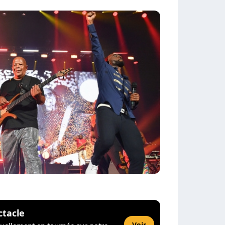
ctacle
Voir