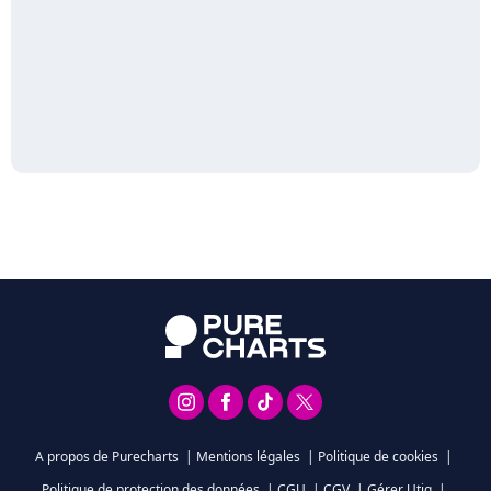
A propos de Purecharts
|
Mentions légales
|
Politique de cookies
|
Politique de protection des données
|
CGU
|
CGV
|
Gérer Utiq
|