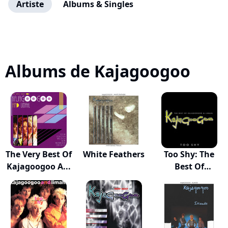
Artiste
Albums & Singles
Albums de Kajagoogoo
The Very Best Of
White Feathers
Too Shy: The
Kajagoogoo A...
Best Of
Kajagoog...