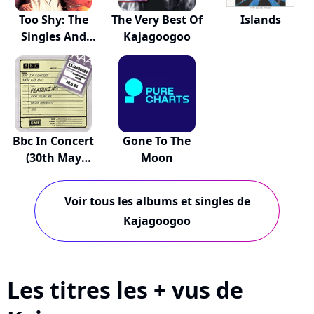
Too Shy: The
The Very Best Of
Islands
Singles And
Kajagoogoo
More
Bbc In Concert
Gone To The
(30th May
Moon
1983...
Voir tous les albums et singles de
Kajagoogoo
Les titres les + vus de