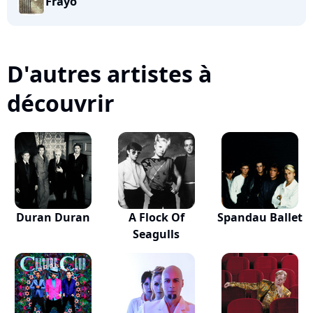
Frayo
D'autres artistes à
découvrir
Duran Duran
A Flock Of
Spandau Ballet
Seagulls