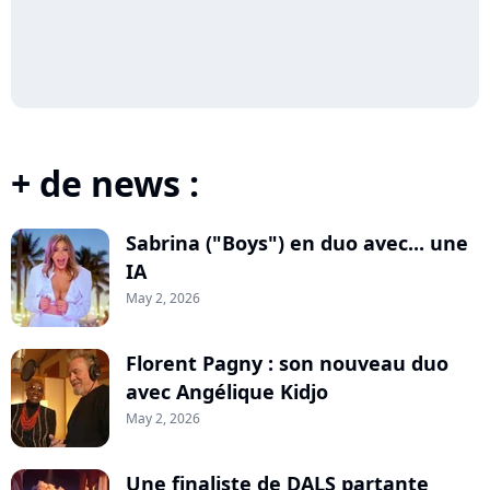
+ de news :
Sabrina ("Boys") en duo avec... une
IA
May 2, 2026
Florent Pagny : son nouveau duo
avec Angélique Kidjo
May 2, 2026
Une finaliste de DALS partante