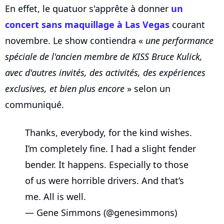
En effet, le quatuor s'apprête à donner
un
concert sans maquillage à Las Vegas
courant
novembre. Le show contiendra «
une performance
spéciale de l'ancien membre de KISS Bruce Kulick,
avec d'autres invités, des activités, des expériences
exclusives, et bien plus encore
» selon un
communiqué.
Thanks, everybody, for the kind wishes.
I’m completely fine. I had a slight fender
bender. It happens. Especially to those
of us were horrible drivers. And that’s
me. All is well.
— Gene Simmons (@genesimmons)