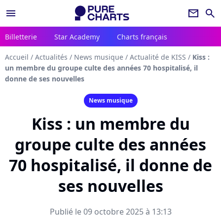
menu
newsletter
search
Billetterie
Star Academy
Charts français
Accueil
/
Actualités
/
News musique
/
Actualité de KISS
/
Kiss :
un membre du groupe culte des années 70 hospitalisé, il
donne de ses nouvelles
News musique
Kiss : un membre du
groupe culte des années
70 hospitalisé, il donne de
ses nouvelles
Publié le 09 octobre 2025 à 13:13