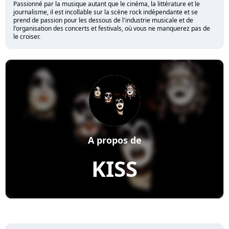
Passionné par la musique autant que le cinéma, la littérature et le
journalisme, il est incollable sur la scène rock indépendante et se
prend de passion pour les dessous de l'industrie musicale et de
l'organisation des concerts et festivals, où vous ne manquerez pas de
le croiser.
A propos de
KISS