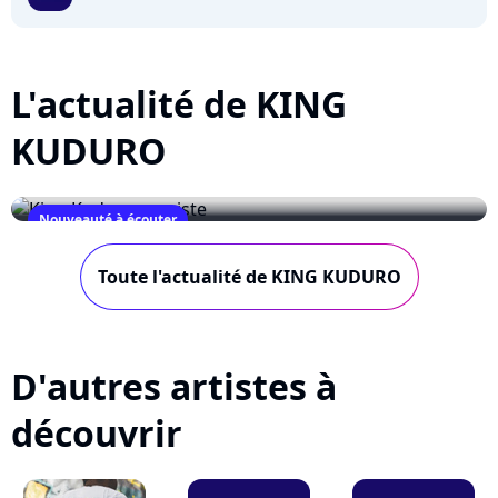
L'actualité de KING
KUDURO
Nouveauté à écouter
King Kuduro persiste
Toute l'actualité de KING KUDURO
March 15, 2010
D'autres artistes à
découvrir